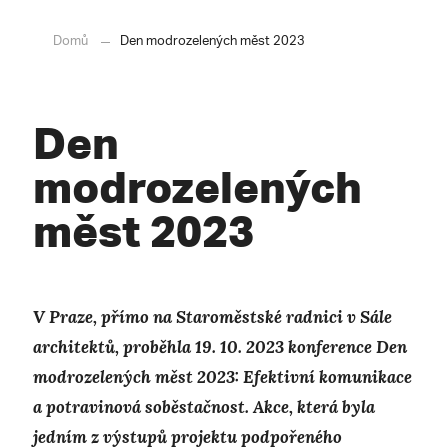
Domů
Den modrozelených měst 2023
Den
modrozelených
měst 2023
V Praze, přímo na Staroměstské radnici v Sále
architektů, proběhla 19. 10. 2023 konference Den
modrozelených měst 2023: Efektivní komunikace
a potravinová soběstačnost. Akce, která byla
jedním z výstupů projektu podpořeného