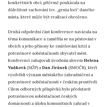
konkrétních obcí, přičemž poukázala na
důležitost zachování tzv. „genia loci“ daného
místa, které může být realizací ohroženo.
Druhá odpolední část konference navázala na
téma komunikace a zaměřila se na pěstování v
obcích a jeho přínosy ke zmírňování krizí a
potravinové soběstačnosti obyvatel měst.
Konferenci zahajovali úvodním slovem
Helena
Vaňková
(MŽP) a
Dan Jiránek
(SMOČR), kteří
vyzdvihli význam městského zahradničení a
potravinové soběstačnosti v českém prostředí.
Cílem odborných příspěvků bylo představit
potravinovou soběstačnost českých
domácností a úlohu komunitních zahrad v