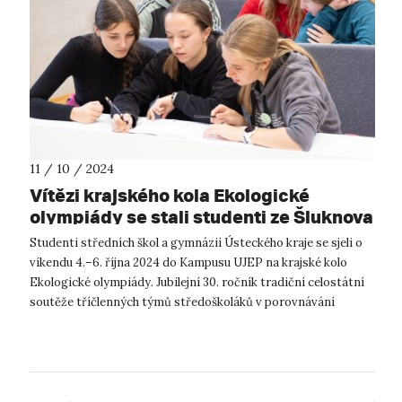
11 / 10 / 2024
Vítězi krajského kola Ekologické
olympiády se stali studenti ze Šluknova
Studenti středních škol a gymnázií Ústeckého kraje se sjeli o
víkendu 4.–6. října 2024 do Kampusu UJEP na krajské kolo
Ekologické olympiády. Jubilejní 30. ročník tradiční celostátní
soutěže tříčlenných týmů středoškoláků v porovnávání
znalostí a dov...