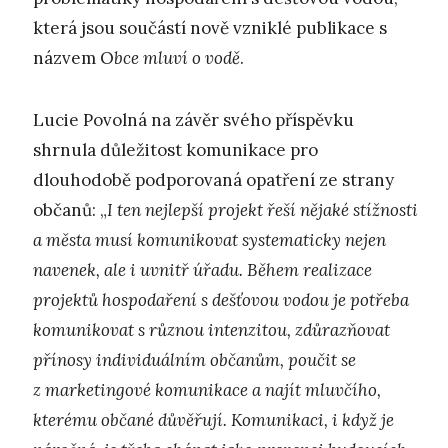
která jsou součástí nově vzniklé publikace s
názvem O
bce mluví o vodě
.
Lucie Povolná na závěr svého příspěvku
shrnula důležitost komunikace pro
dlouhodobě podporovaná opatření ze strany
občanů: „
I ten nejlepší projekt řeší nějaké stížnosti
a města musí komunikovat systematicky nejen
navenek, ale i uvnitř úřadu. Během realizace
projektů hospodaření s dešťovou vodou je potřeba
komunikovat s různou intenzitou, zdůrazňovat
přínosy individuálním občanům, poučit se
z marketingové komunikace a najít mluvčího,
kterému občané důvěřují. Komunikaci, i když je