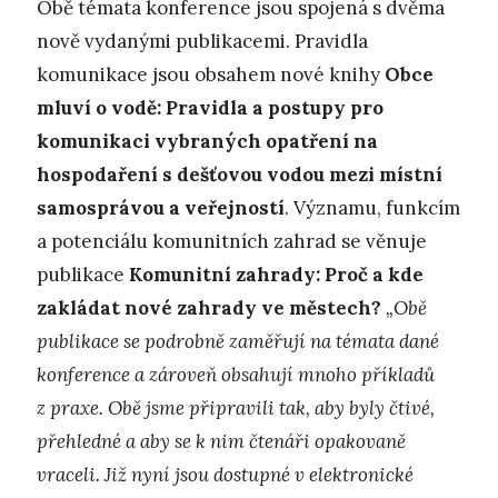
Obě témata konference jsou spojená s dvěma
nově vydanými publikacemi. Pravidla
komunikace jsou obsahem nové knihy
Obce
mluví o vodě: Pravidla a postupy pro
komunikaci vybraných opatření na
hospodaření s dešťovou vodou mezi místní
samosprávou a veřejností
. Významu, funkcím
a potenciálu komunitních zahrad se věnuje
publikace
Komunitní zahrady: Proč a kde
zakládat nové zahrady ve městech?
„Obě
publikace se podrobně zaměřují na témata dané
konference a zároveň obsahují mnoho příkladů
z praxe. Obě jsme připravili tak, aby byly čtivé,
přehledné a aby se k nim čtenáři opakovaně
vraceli. Již nyní jsou dostupné v elektronické