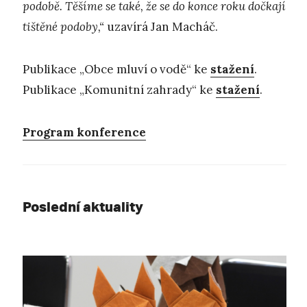
podobě. Těšíme se také, že se do konce roku dočkají
tištěné podoby,“
uzavírá Jan Macháč.
Publikace „Obce mluví o vodě“ ke
stažení
.
Publikace „Komunitní zahrady“ ke
stažení
.
Program konference
Poslední aktuality