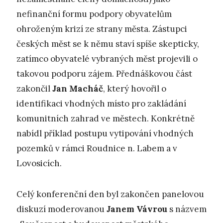
nefinanční formu podpory obyvatelům
ohroženým krizí ze strany města. Zástupci
českých měst se k němu staví spíše skepticky,
zatímco obyvatelé vybraných měst projevili o
takovou podporu zájem. Přednáškovou část
zakončil
Jan Macháč
, který hovořil o
identifikaci vhodných místo pro zakládání
komunitních zahrad ve městech. Konkrétně
nabídl příklad postupu vytipování vhodných
pozemků v rámci Roudnice n. Labem a v
Lovosicích.
Celý konferenční den byl zakončen panelovou
diskuzí moderovanou
Janem Vávrou
s názvem