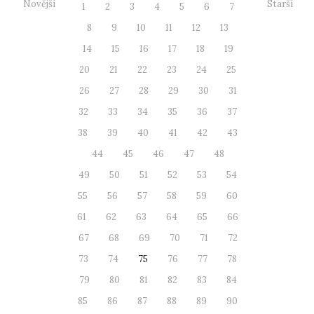
Novější
Starší
1
2
3
4
5
6
7
8
9
10
11
12
13
14
15
16
17
18
19
20
21
22
23
24
25
26
27
28
29
30
31
32
33
34
35
36
37
38
39
40
41
42
43
44
45
46
47
48
49
50
51
52
53
54
55
56
57
58
59
60
61
62
63
64
65
66
67
68
69
70
71
72
73
74
75
76
77
78
79
80
81
82
83
84
85
86
87
88
89
90