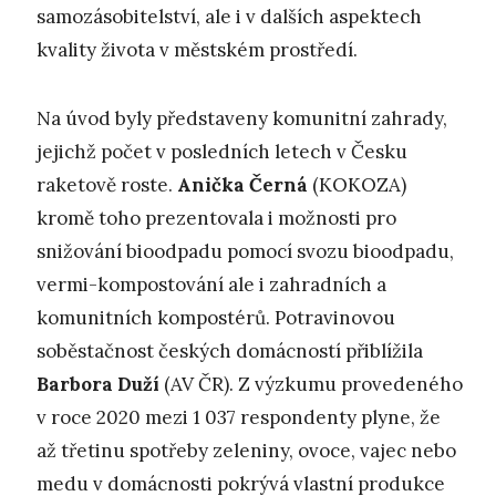
samozásobitelství, ale i v dalších aspektech
kvality života v městském prostředí.
Na úvod byly představeny komunitní zahrady,
jejichž počet v posledních letech v Česku
raketově roste.
Anička Černá
(KOKOZA)
kromě toho prezentovala i možnosti pro
snižování bioodpadu pomocí svozu bioodpadu,
vermi-kompostování ale i zahradních a
komunitních kompostérů. Potravinovou
soběstačnost českých domácností přiblížila
Barbora Duží
(AV ČR). Z výzkumu provedeného
v roce 2020 mezi 1 037 respondenty plyne, že
až třetinu spotřeby zeleniny, ovoce, vajec nebo
medu v domácnosti pokrývá vlastní produkce