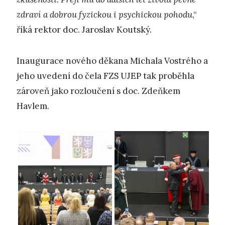
zdraví a dobrou fyzickou i psychickou pohodu
,“
říká rektor doc. Jaroslav Koutský.
Inaugurace nového děkana Michala Vostrého a
jeho uvedení do čela FZS UJEP tak proběhla
zároveň jako rozloučení s doc. Zdeňkem
Havlem.