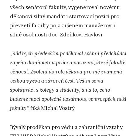
všech senátorů fakulty, vygeneroval novému
děkanovi silný mandát i startovací pozici pro
převzetí fakulty po zkušeném manažerovi i
silné osobnosti doc. Zdeňkovi Havlovi.
„
Rád bych především poděkoval svému předchůdci
za jeho dlouholetou práci a nasazení, které fakultě
věnoval. Zvolení do role děkana pro mě znamená
velkou výzvu a zároveň čest. Těším se na
spolupráci s kolegy a studenty, a na to, čeho
budeme moci společně dosáhnout ve prospěch naší
fakulty
,“ říká Michal Vostrý.
Bývalý proděkan pro vědu a zahraniční vztahy