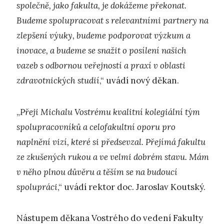
společně, jako fakulta, je dokážeme překonat.
Budeme spolupracovat s relevantními partnery na
zlepšení výuky, budeme podporovat výzkum a
inovace, a budeme se snažit o posílení našich
vazeb s odbornou veřejností a praxí v oblasti
zdravotnických studií
,“ uvádí nový děkan.
„
Přeji Michalu Vostrému kvalitní kolegiální tým
spolupracovníků a celofakultní oporu pro
naplnění vizí, které si předsevzal. Přejímá fakultu
ze zkušených rukou a ve velmi dobrém stavu. Mám
v něho plnou důvěru a těším se na budoucí
spolupráci
,“ uvádí rektor doc. Jaroslav Koutský.
Nástupem děkana Vostrého do vedení Fakulty