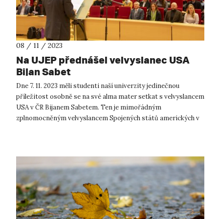
08 / 11 / 2023
Na UJEP přednášel velvyslanec USA
Bijan Sabet
Dne 7. 11. 2023 měli studenti naší univerzity jedinečnou
příležitost osobně se na své alma mater setkat s velvyslancem
USA v ČR Bijanem Sabetem. Ten je mimořádným
zplnomocněným velvyslancem Spojených států amerických v
České republice od 16. prosince 2...