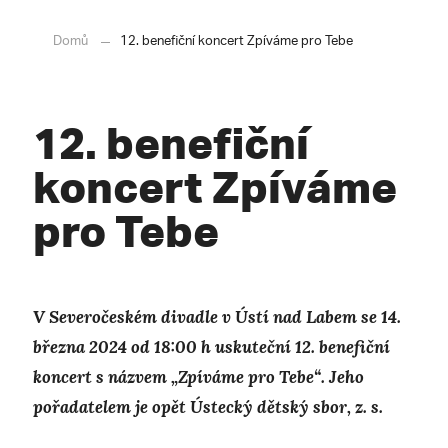
Domů
12. benefiční koncert Zpíváme pro Tebe
12. benefiční
koncert Zpíváme
pro Tebe
V Severočeském divadle v Ústí nad Labem se 14.
března 2024 od 18:00 h uskuteční 12. benefiční
koncert s názvem „Zpíváme pro Tebe“. Jeho
pořadatelem je opět Ústecký dětský sbor, z. s.