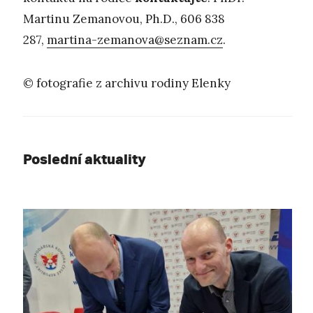
Martinu Zemanovou, Ph.D., 606 838
287,
martina-zemanova@seznam.cz
.
© fotografie z archivu rodiny Elenky
Poslední aktuality