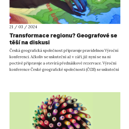
21 / 03 / 2024
Transformace regionu? Geografové se
těší na diskusi
Česká geografická společnost připravuje pravidelnou Výroční
konferenci. Ačkoliv se uskuteční až v září, již nyní se na ni
poctivě připravuje a otevírá přednáškové rezervace. Výroční
konference České geografické společnosti (ČGS) se uskuteční
v Ústí ...