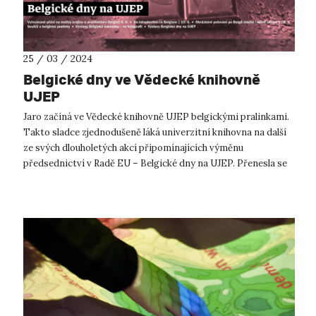
25 / 03 / 2024
Belgické dny ve Vědecké knihovně
UJEP
Jaro začíná ve Vědecké knihovně UJEP belgickými pralinkami.
Takto sladce zjednodušeně láká univerzitní knihovna na další
ze svých dlouholetých akcí připomínajících výměnu
předsednictví v Radě EU – Belgické dny na UJEP. Přenesla se
do elegantní západoev...