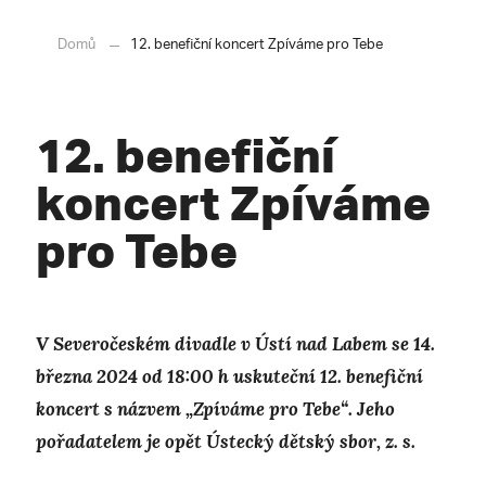
Domů
12. benefiční koncert Zpíváme pro Tebe
12. benefiční
koncert Zpíváme
pro Tebe
V Severočeském divadle v Ústí nad Labem se 14.
března 2024 od 18:00 h uskuteční 12. benefiční
koncert s názvem „Zpíváme pro Tebe“. Jeho
pořadatelem je opět Ústecký dětský sbor, z. s.