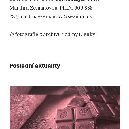
Martinu Zemanovou, Ph.D., 606 838
287,
martina-zemanova@seznam.cz
.
© fotografie z archivu rodiny Elenky
Poslední aktuality