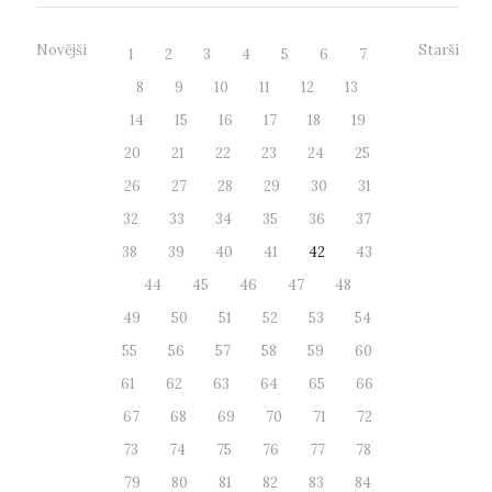
Novější
Starší
1
2
3
4
5
6
7
8
9
10
11
12
13
14
15
16
17
18
19
20
21
22
23
24
25
26
27
28
29
30
31
32
33
34
35
36
37
38
39
40
41
42
43
44
45
46
47
48
49
50
51
52
53
54
55
56
57
58
59
60
61
62
63
64
65
66
67
68
69
70
71
72
73
74
75
76
77
78
79
80
81
82
83
84