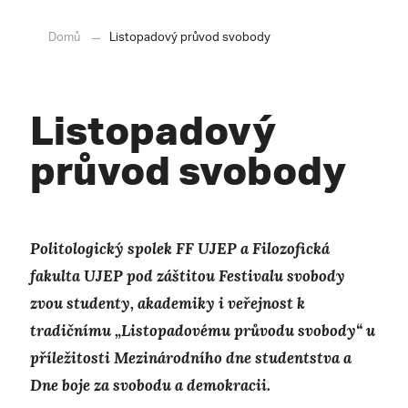
Domů
Listopadový průvod svobody
Listopadový
průvod svobody
P
olitologický spolek FF UJEP a Filozofická
fakulta UJEP pod záštitou Festivalu svobody
zvou studenty, akademiky i veřejnost k
tradičnímu „Listopadovému průvodu svobody“ u
příležitosti Mezinárodního dne studentstva a
Dne boje za svobodu a demokracii.