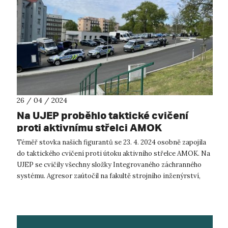
26 / 04 / 2024
Na UJEP proběhlo taktické cvičení
proti aktivnímu střelci AMOK
Téměř stovka našich figurantů se 23. 4. 2024 osobně zapojila
do taktického cvičení proti útoku aktivního střelce AMOK. Na
UJEP se cvičily všechny složky Integrovaného záchranného
systému. Agresor zaútočil na fakultě strojního inženýrství,
kde osmdes...