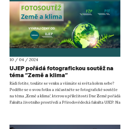
10 / 04 / 2024
UJEP pořádá fotografickou soutěž na
téma “Země a klima”
Rádi fotíte, touláte se venku a všímáte si světa kolem sebe?
Podělte se o svou fotku a zúčastněte se fotografické soutěže
na téma „Země a klima“, kterou u příležitosti Dne Země pořádá
Fakulta životního prostředí a Přírodovědecká fakulta UJEP. Na
výherc...