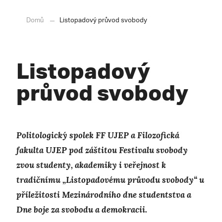
Domů
Listopadový průvod svobody
Listopadový
průvod svobody
P
olitologický spolek FF UJEP a Filozofická
fakulta UJEP pod záštitou Festivalu svobody
zvou studenty, akademiky i veřejnost k
tradičnímu „Listopadovému průvodu svobody“ u
příležitosti Mezinárodního dne studentstva a
Dne boje za svobodu a demokracii.