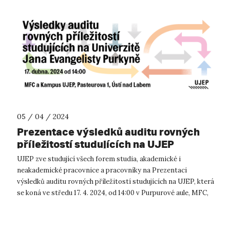
05 / 04 / 2024
Prezentace výsledků auditu rovných
příležitostí studujících na UJEP
UJEP zve studující všech forem studia, akademické i
neakademické pracovnice a pracovníky na Prezentaci
výsledků auditu rovných příležitostí studujících na UJEP, která
se koná ve středu 17. 4. 2024, od 14:00 v Purpurové aule, MFC,
UJEP. Akce je zaměř...