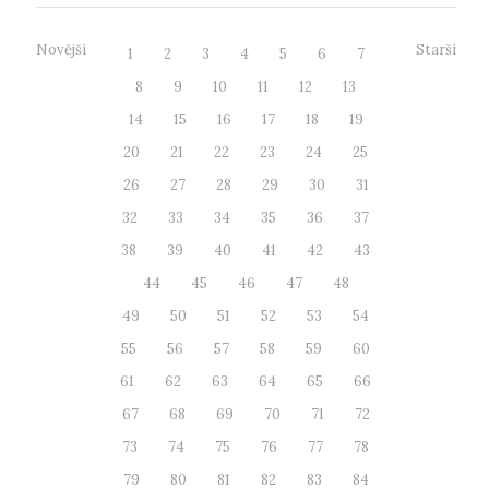
Novější
Starší
1
2
3
4
5
6
7
8
9
10
11
12
13
14
15
16
17
18
19
20
21
22
23
24
25
26
27
28
29
30
31
32
33
34
35
36
37
38
39
40
41
42
43
44
45
46
47
48
49
50
51
52
53
54
55
56
57
58
59
60
61
62
63
64
65
66
67
68
69
70
71
72
73
74
75
76
77
78
79
80
81
82
83
84