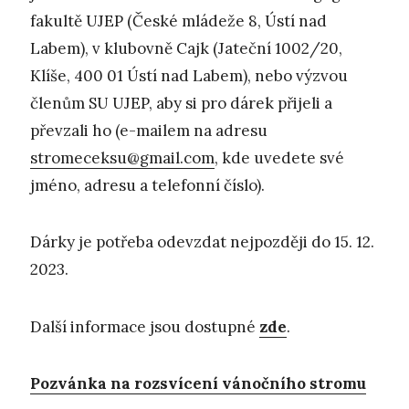
fakultě UJEP (České mládeže 8, Ústí nad
Labem), v klubovně Cajk (Jateční 1002/20,
Klíše, 400 01 Ústí nad Labem), nebo výzvou
členům SU UJEP, aby si pro dárek přijeli a
převzali ho (e-mailem na adresu
stromeceksu@gmail.com
, kde uvedete své
jméno, adresu a telefonní číslo).
Dárky je potřeba odevzdat nejpozději do 15. 12.
2023.
Další informace jsou dostupné
zde
.
Pozvánka na rozsvícení vánočního stromu