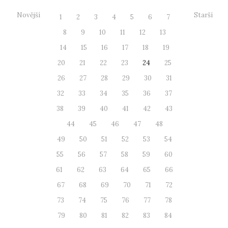
Novější
Starší
1
2
3
4
5
6
7
8
9
10
11
12
13
14
15
16
17
18
19
20
21
22
23
24
25
26
27
28
29
30
31
32
33
34
35
36
37
38
39
40
41
42
43
44
45
46
47
48
49
50
51
52
53
54
55
56
57
58
59
60
61
62
63
64
65
66
67
68
69
70
71
72
73
74
75
76
77
78
79
80
81
82
83
84