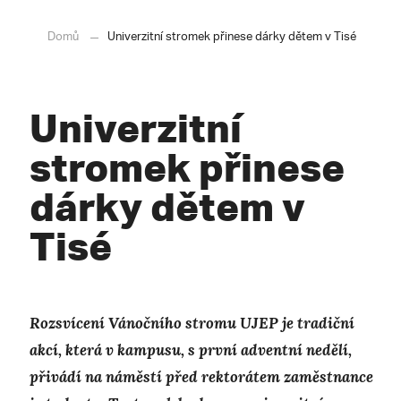
Domů
Univerzitní stromek přinese dárky dětem v Tisé
Univerzitní
stromek přinese
dárky dětem v
Tisé
Rozsvícení Vánočního stromu UJEP je tradiční
akcí, která v kampusu, s první adventní nedělí,
přivádí na náměstí před rektorátem zaměstnance