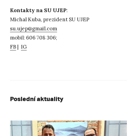
Kontakty na SU UJEP
:
Michal Kuba, prezident SU UJEP
su.ujep@gmail.com
mobil: 606 708 306;
FB
|
IG
Poslední aktuality