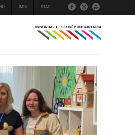
BD
IMIS
STAG