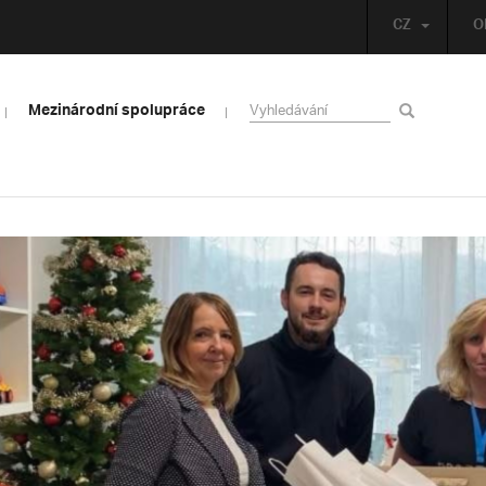
CZ
O
Mezinárodní spolupráce