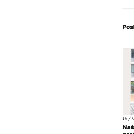
Pos
14 / 
Naši