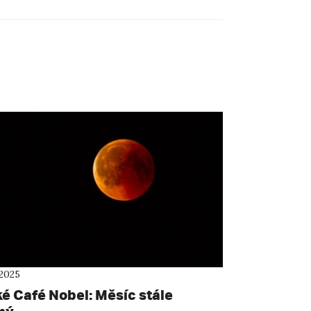
 2025
ké Café Nobel: Měsíc stále