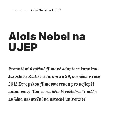
Domů
Alois Nebel na UJEP
Alois Nebel na
UJEP
Promítání úspěšné filmové adaptace komiksu
Jaroslava Rudiše a Jaromíra 99, oceněné v roce
2012 Evropskou filmovou cenou pro nejlepší
animovaný film, se za účasti režiséra Tomáše
Luňáka uskuteční na ústecké univerzitě.