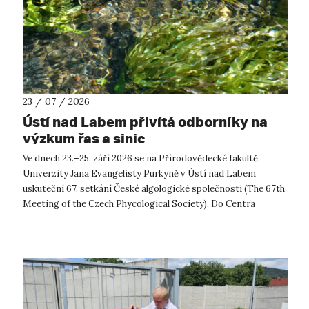
23 / 07 / 2026
Ústí nad Labem přivítá odborníky na
výzkum řas a sinic
Ve dnech 23.–25. září 2026 se na Přírodovědecké fakultě
Univerzity Jana Evangelisty Purkyně v Ústí nad Labem
uskuteční 67. setkání České algologické společnosti (The 67th
Meeting of the Czech Phycological Society). Do Centra
přírodovědných a technickýc...