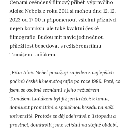
Cenami ověnčený filmový příběh výpravčího
Aloise Nebela z roku 2011 si mohou dne 12. 12.
2023 od 17:00 h připomenout všichni příznivci
nejen komiksu, ale také kvalitní české
filmografie. Budou mít navíc jedinečnou
příležitost besedovat s režisérem filmu
Tomášem Luňákem.
„
Film Alois Nebel považuji za jeden z nejlepších
počinů české kinematografie po roce 1989. Poté, co
jsem se osobně seznámil s jeho režisérem
Tomášem Luňákem byl již jen krůček k tomu,
domluvit promítání a společnou besedu na naší
univerzitě. Protože se děj odehrává v listopadu a
prosinci, domluvili jsme setkání na stejné období
,“