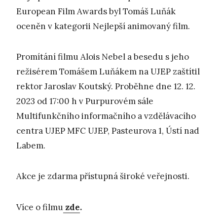
European Film Awards byl Tomáš Luňák
oceněn v kategorii Nejlepší animovaný film.
Promítání filmu Alois Nebel a besedu s jeho
režisérem Tomášem Luňákem na UJEP zaštítil
rektor Jaroslav Koutský. Proběhne dne 12. 12.
2023 od 17:00 h v Purpurovém sále
Multifunkčního informačního a vzdělávacího
centra UJEP MFC UJEP, Pasteurova 1, Ústí nad
Labem.
Akce je zdarma přístupná široké veřejnosti.
Více o filmu
zde
.