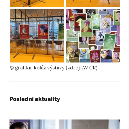
© grafika, koláž výstavy (zdroj: AV ČR)
Poslední aktuality