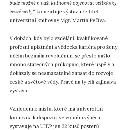
bude možné v naší knihovně objevovat velikánky
české vědy
,“ komentuje výstavu ředitel
univerzitní knihovny Mgr. Martin Pečiva.
V dobách, kdy bylo vzdělání, kvalifikované
profesní uplatnění a vědecká kariéra pro ženy
něčím bezmála revolučním, se přesto našlo
mnoho statečných průkopnic, které uspěly a
dokázaly se nesmazatelně zapsat do rozvoje
české a světové vědy. Právě na ty cílí zajímavá
výstava.
Vzhledem k místu, které má univerzitní
knihovna k dispozici ve volném výběru,
vystavuje na UJEP jen 22 kusů posterů