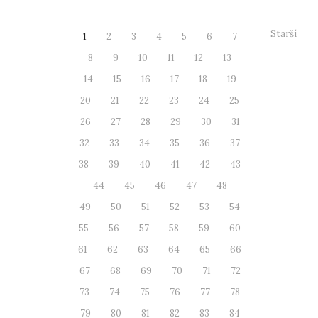
Starší
1
2
3
4
5
6
7
8
9
10
11
12
13
14
15
16
17
18
19
20
21
22
23
24
25
26
27
28
29
30
31
32
33
34
35
36
37
38
39
40
41
42
43
44
45
46
47
48
49
50
51
52
53
54
55
56
57
58
59
60
61
62
63
64
65
66
67
68
69
70
71
72
73
74
75
76
77
78
79
80
81
82
83
84