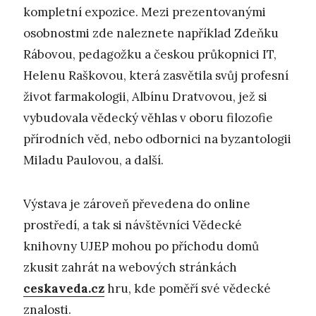
kompletní expozice. Mezi prezentovanými
osobnostmi zde naleznete například Zdeňku
Rábovou, pedagožku a českou průkopnici IT,
Helenu Raškovou, která zasvětila svůj profesní
život farmakologii, Albínu Dratvovou, jež si
vybudovala vědecký věhlas v oboru filozofie
přírodních věd, nebo odbornici na byzantologii
Miladu Paulovou, a další.
Výstava je zároveň převedena do online
prostředí, a tak si návštěvníci Vědecké
knihovny UJEP mohou po příchodu domů
zkusit zahrát na webových stránkách
ceskaveda.cz
hru, kde poměří své vědecké
znalosti.