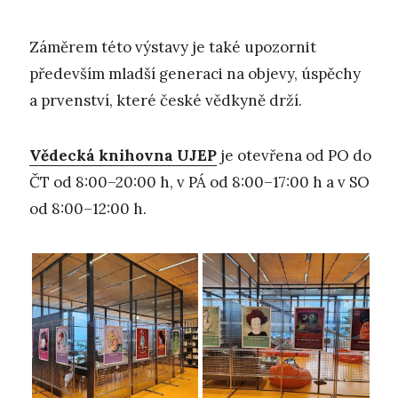
Záměrem této výstavy je také upozornit
především mladší generaci na objevy, úspěchy
a prvenství, které české vědkyně drží.
Vědecká knihovna UJEP
je otevřena od PO do
ČT od 8:00–20:00 h, v PÁ od 8:00–17:00 h a v SO
od 8:00–12:00 h.