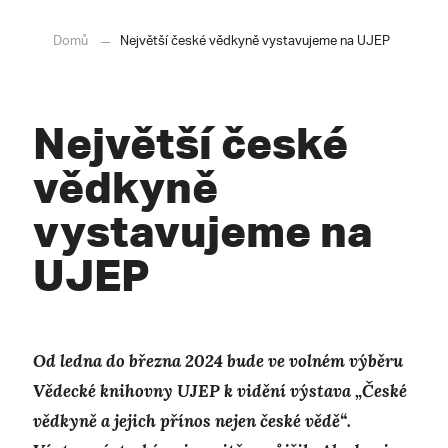
Domů
Největší české vědkyně vystavujeme na UJEP
Největší české
vědkyně
vystavujeme na
UJEP
Od ledna do března 2024 bude ve volném výběru
Vědecké knihovny UJEP k vidění výstava „České
vědkyně a jejich přínos nejen české vědě“.