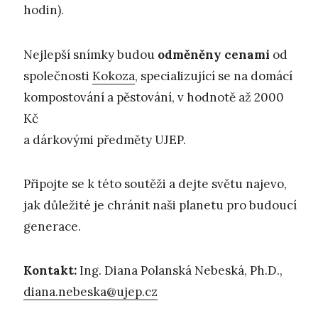
hodin).
Nejlepší snímky budou
odměněny cenami
od
společnosti
Kokoza
, specializující se na domácí
kompostování a pěstování, v hodnotě až 2000
Kč
a dárkovými předměty UJEP.
Připojte se k této soutěži a dejte světu najevo,
jak důležité je chránit naši planetu pro budoucí
generace.
Kontakt:
Ing. Diana Polanská Nebeská, Ph.D.,
diana.nebeska@ujep.cz