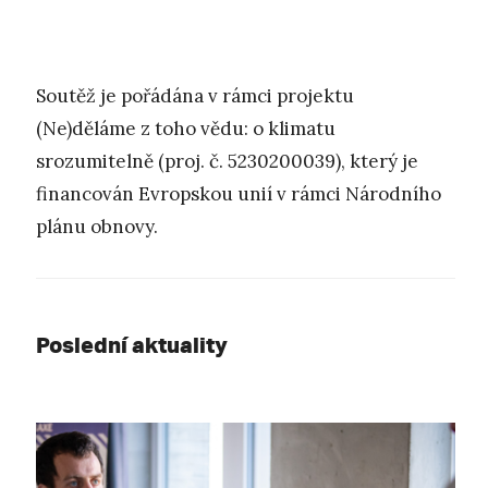
Soutěž je pořádána v rámci projektu
(Ne)děláme z toho vědu: o klimatu
srozumitelně (proj. č. 5230200039), který je
financován Evropskou unií v rámci Národního
plánu obnovy.
Poslední aktuality