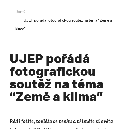
Domů
UJEP pořádá fotografickou soutěž na téma “Země a
klima”
UJEP pořádá
fotografickou
soutěž na téma
“Země a klima”
Rádi fotíte, touláte se venku a všímáte si světa