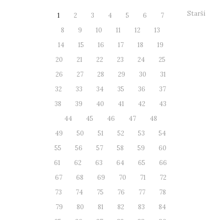
Starší
1
2
3
4
5
6
7
8
9
10
11
12
13
14
15
16
17
18
19
20
21
22
23
24
25
26
27
28
29
30
31
32
33
34
35
36
37
38
39
40
41
42
43
44
45
46
47
48
49
50
51
52
53
54
55
56
57
58
59
60
61
62
63
64
65
66
67
68
69
70
71
72
73
74
75
76
77
78
79
80
81
82
83
84