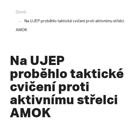
Domů
Na UJEP proběhlo taktické cvičení proti aktivnímu střelci
AMOK
Na UJEP
proběhlo taktické
cvičení proti
aktivnímu střelci
AMOK