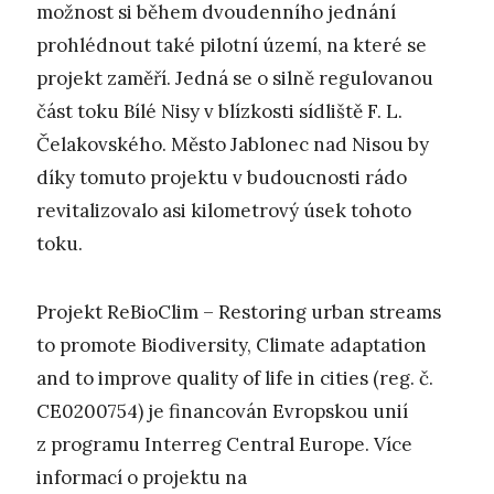
možnost si během dvoudenního jednání
prohlédnout také pilotní území, na které se
projekt zaměří. Jedná se o silně regulovanou
část toku Bílé Nisy v blízkosti sídliště F. L.
Čelakovského. Město Jablonec nad Nisou by
díky tomuto projektu v budoucnosti rádo
revitalizovalo asi kilometrový úsek tohoto
toku.
Projekt ReBioClim – Restoring urban streams
to promote Biodiversity, Climate adaptation
and to improve quality of life in cities (reg. č.
CE0200754) je financován Evropskou unií
z programu Interreg Central Europe. Více
informací o projektu na