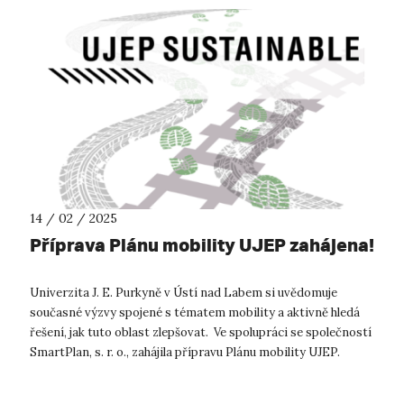
14 / 02 / 2025
Příprava Plánu mobility UJEP zahájena!
Univerzita J. E. Purkyně v Ústí nad Labem si uvědomuje
současné výzvy spojené s tématem mobility a aktivně hledá
řešení, jak tuto oblast zlepšovat. Ve spolupráci se společností
SmartPlan, s. r. o., zahájila přípravu Plánu mobility UJEP.
Postupná au...