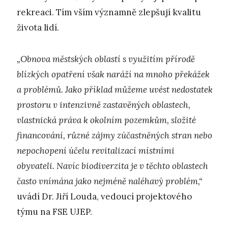
rekreaci. Tím vším významně zlepšují kvalitu
života lidí.
„Obnova městských oblastí s využitím přírodě
blízkých opatření však naráží na mnoho překážek
a problémů. Jako příklad můžeme uvést nedostatek
prostoru v intenzivně zastavěných oblastech,
vlastnická práva k okolním pozemkům, složité
financování, různé zájmy zúčastněných stran nebo
nepochopení účelu revitalizací místními
obyvateli. Navíc biodiverzita je v těchto oblastech
často vnímána jako nejméně naléhavý problém,“
uvádí Dr. Jiří Louda, vedoucí projektového
týmu na FSE UJEP.