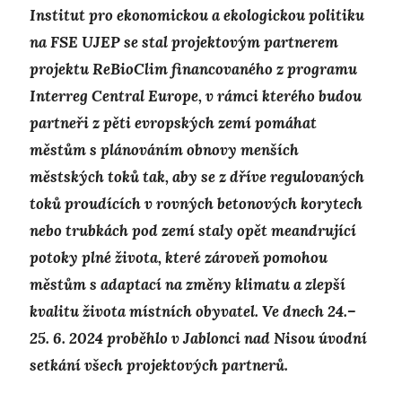
Institut pro ekonomickou a ekologickou politiku
na FSE UJEP se stal projektovým partnerem
projektu ReBioClim financovaného z programu
Interreg Central Europe, v rámci kterého budou
partneři z pěti evropských zemí pomáhat
městům s plánováním obnovy menších
městských toků tak, aby se z dříve regulovaných
toků proudících v rovných betonových korytech
nebo trubkách pod zemí staly opět meandrující
potoky plné života, které zároveň pomohou
městům s adaptací na změny klimatu a zlepší
kvalitu života místních obyvatel. Ve dnech 24.–
25. 6. 2024 proběhlo v Jablonci nad Nisou úvodní
setkání všech projektových partnerů.