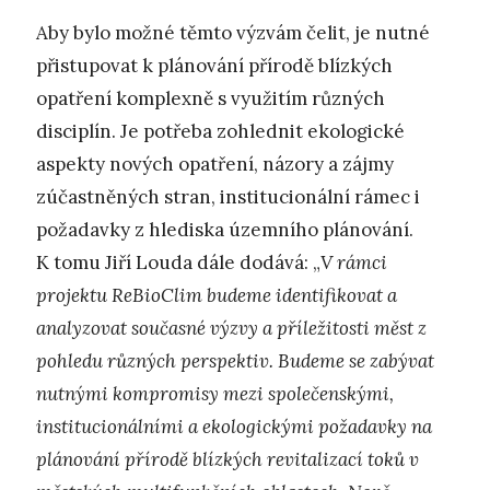
Aby bylo možné těmto výzvám čelit, je nutné
přistupovat k plánování přírodě blízkých
opatření komplexně s využitím různých
disciplín. Je potřeba zohlednit ekologické
aspekty nových opatření, názory a zájmy
zúčastněných stran, institucionální rámec i
požadavky z hlediska územního plánování.
K tomu Jiří Louda dále dodává: „
V rámci
projektu ReBioClim budeme identifikovat a
analyzovat současné výzvy a příležitosti měst z
pohledu různých perspektiv. Budeme se zabývat
nutnými kompromisy mezi společenskými,
institucionálními a ekologickými požadavky na
plánování přírodě blízkých revitalizací toků v