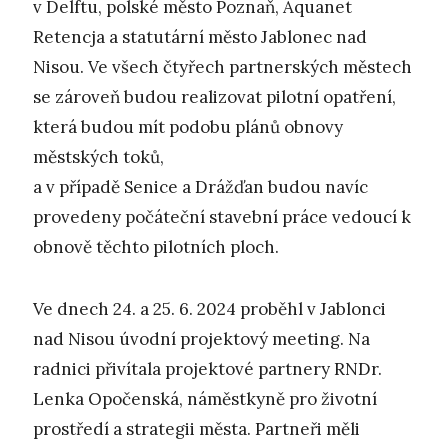
v Delftu, polské město Poznaň, Aquanet
Retencja a statutární město Jablonec nad
Nisou. Ve všech čtyřech partnerských městech
se zároveň budou realizovat pilotní opatření,
která budou mít podobu plánů obnovy
městských toků,
a v případě Senice a Drážďan budou navíc
provedeny počáteční stavební práce vedoucí k
obnově těchto pilotních ploch.
Ve dnech 24. a 25. 6. 2024 proběhl v Jablonci
nad Nisou úvodní projektový meeting. Na
radnici přivítala projektové partnery RNDr.
Lenka Opočenská, náměstkyně pro životní
prostředí a strategii města. Partneři měli