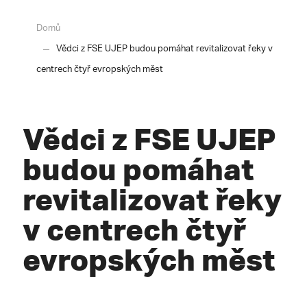
Domů
Vědci z FSE UJEP budou pomáhat revitalizovat řeky v
centrech čtyř evropských měst
Vědci z FSE UJEP
budou pomáhat
revitalizovat řeky
v centrech čtyř
evropských měst