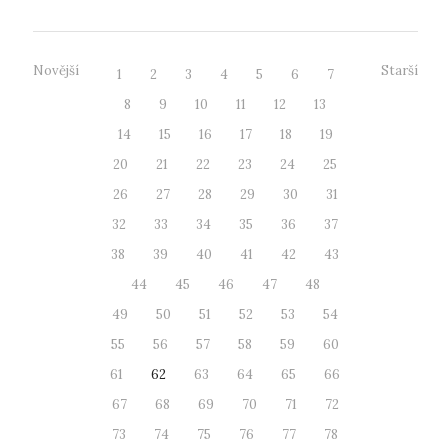
Novější
Starší
1
2
3
4
5
6
7
8
9
10
11
12
13
14
15
16
17
18
19
20
21
22
23
24
25
26
27
28
29
30
31
32
33
34
35
36
37
38
39
40
41
42
43
44
45
46
47
48
49
50
51
52
53
54
55
56
57
58
59
60
61
62
63
64
65
66
67
68
69
70
71
72
73
74
75
76
77
78