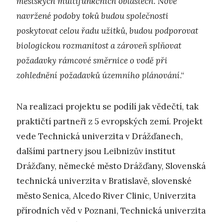
městských multifunkčních oblastech. Nově
navržené podoby toků budou společnosti
poskytovat celou řadu užitků, budou podporovat
biologickou rozmanitost a zároveň splňovat
požadavky rámcové směrnice o vodě při
zohlednění požadavků územního plánování
.“
Na realizaci projektu se podílí jak vědečtí, tak
praktičtí partneři z 5 evropských zemí. Projekt
vede Technická univerzita v Drážďanech,
dalšími partnery jsou Leibnizův institut
Drážďany, německé město Drážďany, Slovenská
technická univerzita v Bratislavě, slovenské
město Senica, Alcedo River Clinic, Univerzita
přírodních věd v Poznani, Technická univerzita