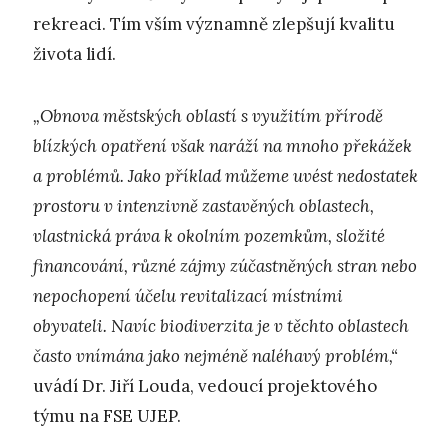
rekreaci. Tím vším významně zlepšují kvalitu
života lidí.
„Obnova městských oblastí s využitím přírodě
blízkých opatření však naráží na mnoho překážek
a problémů. Jako příklad můžeme uvést nedostatek
prostoru v intenzivně zastavěných oblastech,
vlastnická práva k okolním pozemkům, složité
financování, různé zájmy zúčastněných stran nebo
nepochopení účelu revitalizací místními
obyvateli. Navíc biodiverzita je v těchto oblastech
často vnímána jako nejméně naléhavý problém,“
uvádí Dr. Jiří Louda, vedoucí projektového
týmu na FSE UJEP.