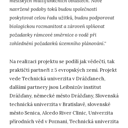
městských multifunkčních oblastech. Nově
navržené podoby toků budou společnosti
poskytovat celou řadu užitků, budou podporovat
biologickou rozmanitost a zároveň splňovat
požadavky rámcové směrnice o vodě při
zohlednění požadavků územního plánování
.“
Na realizaci projektu se podílí jak vědečtí, tak
praktičtí partneři z 5 evropských zemí. Projekt
vede Technická univerzita v Drážďanech,
dalšími partnery jsou Leibnizův institut
Drážďany, německé město Drážďany, Slovenská
technická univerzita v Bratislavě, slovenské
město Senica, Alcedo River Clinic, Univerzita
přírodních věd v Poznani, Technická univerzita