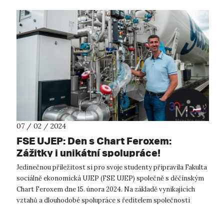
07 / 02 / 2024
FSE UJEP: Den s Chart Feroxem:
Zážitky i unikátní spolupráce!
Jedinečnou příležitost si pro svoje studenty připravila Fakulta
sociálně ekonomická UJEP (FSE UJEP) společně s děčínským
Chart Feroxem dne 15. února 2024. Na základě vynikajících
vztahů a dlouhodobé spolupráce s ředitelem společnosti
Bronislavem Převrá...