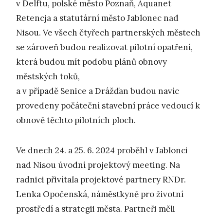
v Delftu, polské město Poznaň, Aquanet
Retencja a statutární město Jablonec nad
Nisou. Ve všech čtyřech partnerských městech
se zároveň budou realizovat pilotní opatření,
která budou mít podobu plánů obnovy
městských toků,
a v případě Senice a Drážďan budou navíc
provedeny počáteční stavební práce vedoucí k
obnově těchto pilotních ploch.
Ve dnech 24. a 25. 6. 2024 proběhl v Jablonci
nad Nisou úvodní projektový meeting. Na
radnici přivítala projektové partnery RNDr.
Lenka Opočenská, náměstkyně pro životní
prostředí a strategii města. Partneři měli