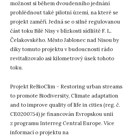
možnost si během dvoudenního jednání
prohlédnout také pilotní území, na které se
projekt zaměří. Jedná se o silně regulovanou
část toku Bílé Nisy v blízkosti sídliště F. L.
Čelakovského. Město Jablonec nad Nisou by
díky tomuto projektu v budoucnosti rádo
revitalizovalo asi kilometrový úsek tohoto
toku.
Projekt ReBioClim – Restoring urban streams
to promote Biodiversity, Climate adaptation
and to improve quality of life in cities (reg. č.
CE0200754) je financován Evropskou unií
z programu Interreg Central Europe. Více
informací o projektu na