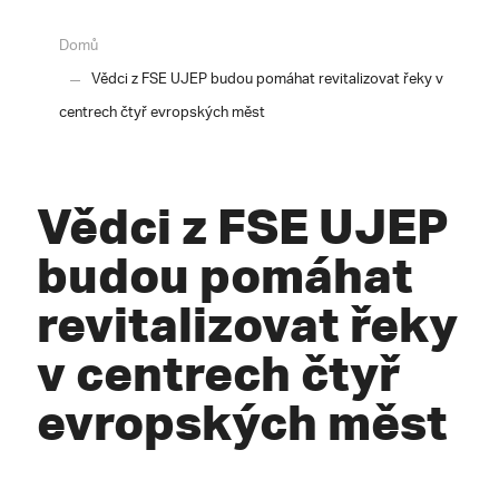
Domů
Vědci z FSE UJEP budou pomáhat revitalizovat řeky v
centrech čtyř evropských měst
Vědci z FSE UJEP
budou pomáhat
revitalizovat řeky
v centrech čtyř
evropských měst