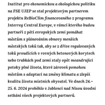
Institut pro ekonomickou a ekologickou politiku
na FSE UJEP se stal projektovým partnerem
projektu ReBioClim financovaného z programu
Interreg Central Europe, v rámci kterého budou
partneři z pěti evropských zemí pomáhat
městům s plánováním obnovy menších
městských toků tak, aby se z dříve regulovaných
toků proudících v rovných betonových korytech
nebo trubkách pod zemí staly opět meandrující
potoky plné života, které zároveň pomohou
městům s adaptací na změny klimatu a zlepší
kvalitu života místních obyvatel. Ve dnech 24.–
25. 6. 2024 proběhlo v Jablonci nad Nisou úvodní
setkání všech projektových partnerů.