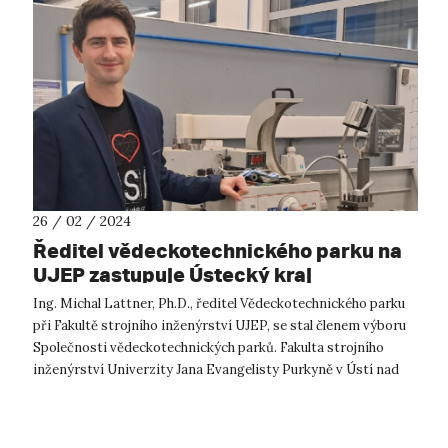
26 / 02 / 2024
Ředitel vědeckotechnického parku na
UJEP zastupuje Ústecký kraj
Ing. Michal Lattner, Ph.D., ředitel Vědeckotechnického parku
při Fakultě strojního inženýrství UJEP, se stal členem výboru
Společnosti vědeckotechnických parků. Fakulta strojního
inženýrství Univerzity Jana Evangelisty Purkyně v Ústí nad
Labem (FSI ...