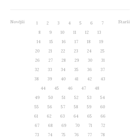
Novější
Starší
1
2
3
4
5
6
7
8
9
10
11
12
13
14
15
16
17
18
19
20
21
22
23
24
25
26
27
28
29
30
31
32
33
34
35
36
37
38
39
40
41
42
43
44
45
46
47
48
49
50
51
52
53
54
55
56
57
58
59
60
61
62
63
64
65
66
67
68
69
70
71
72
73
74
75
76
77
78