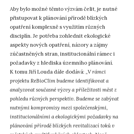
Aby bylo možné těmto výzvám čelit, je nutné
přistupovat k plánování přírodě blízkých
opatření komplexně s využitím různých
disciplín. Je potřeba zohlednit ekologické
aspekty nových opatření, názory a zájmy
zúčastněných stran, institucionální rámec i
požadavky z hlediska územního plánování.
K tomu Jiří Louda dále dodává: „
V rámci
projektu ReBioClim budeme identifikovat a
analyzovat současné výzvy a příležitosti měst z
pohledu různých perspektiv. Budeme se zabývat
nutnými kompromisy mezi společenskými,
institucionálními a ekologickými požadavky na
plánování přírodě blízkých revitalizací toků v