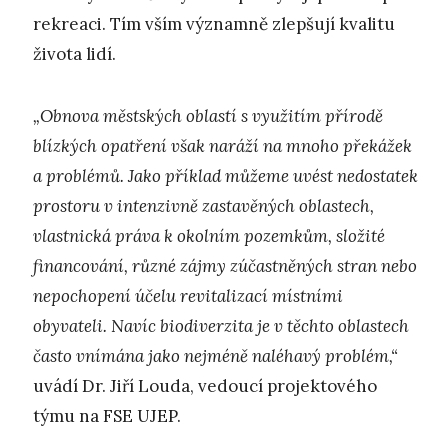
rekreaci. Tím vším významně zlepšují kvalitu
života lidí.
„Obnova městských oblastí s využitím přírodě
blízkých opatření však naráží na mnoho překážek
a problémů. Jako příklad můžeme uvést nedostatek
prostoru v intenzivně zastavěných oblastech,
vlastnická práva k okolním pozemkům, složité
financování, různé zájmy zúčastněných stran nebo
nepochopení účelu revitalizací místními
obyvateli. Navíc biodiverzita je v těchto oblastech
často vnímána jako nejméně naléhavý problém,“
uvádí Dr. Jiří Louda, vedoucí projektového
týmu na FSE UJEP.