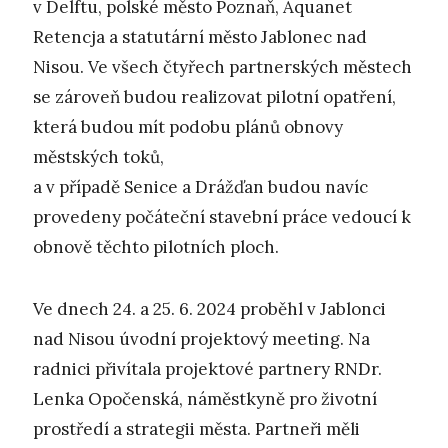
v Delftu, polské město Poznaň, Aquanet
Retencja a statutární město Jablonec nad
Nisou. Ve všech čtyřech partnerských městech
se zároveň budou realizovat pilotní opatření,
která budou mít podobu plánů obnovy
městských toků,
a v případě Senice a Drážďan budou navíc
provedeny počáteční stavební práce vedoucí k
obnově těchto pilotních ploch.
Ve dnech 24. a 25. 6. 2024 proběhl v Jablonci
nad Nisou úvodní projektový meeting. Na
radnici přivítala projektové partnery RNDr.
Lenka Opočenská, náměstkyně pro životní
prostředí a strategii města. Partneři měli