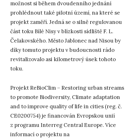
možnost si během dvoudenního jednání
prohlédnout také pilotní území, na které se
projekt zaměří. Jedná se o silně regulovanou
část toku Bílé Nisy v blízkosti sídliště F. L.
Čelakovského. Město Jablonec nad Nisou by
díky tomuto projektu v budoucnosti rádo
revitalizovalo asi kilometrový úsek tohoto
toku.
Projekt ReBioClim – Restoring urban streams
to promote Biodiversity, Climate adaptation
and to improve quality of life in cities (reg. č.
CE0200754) je financován Evropskou unií
z programu Interreg Central Europe. Více
informací o projektu na