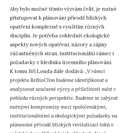
Aby bylo možné těmto výzvám čelit, je nutné
přistupovat k plánování přírodě blízkých
opatření komplexně s využitím různých
disciplín. Je potřeba zohlednit ekologické
aspekty nových opatření, názory a zájmy
zúčastněných stran, institucionální rámec i
požadavky z hlediska územního plánování.
K tomu Jiří Louda dále dodává: „
V rámci
projektu ReBioClim budeme identifikovat a
analyzovat současné výzvy a příležitosti měst z
pohledu různých perspektiv. Budeme se zabývat
nutnými kompromisy mezi společenskými,
institucionálními a ekologickými požadavky na
plánování přírodě blízkých revitalizací toků v