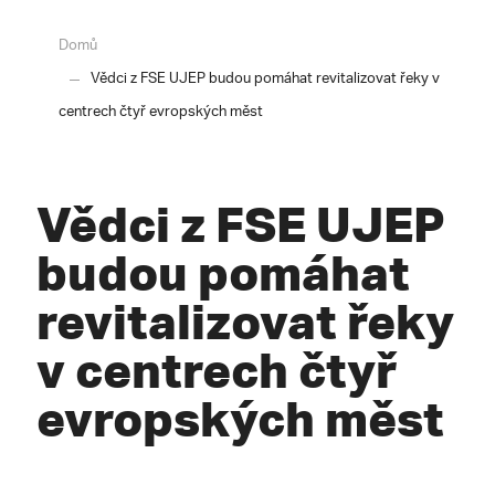
Domů
Vědci z FSE UJEP budou pomáhat revitalizovat řeky v
centrech čtyř evropských měst
Vědci z FSE UJEP
budou pomáhat
revitalizovat řeky
v centrech čtyř
evropských měst