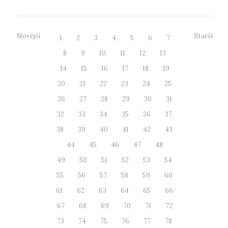
Novější
Starší
1
2
3
4
5
6
7
8
9
10
11
12
13
14
15
16
17
18
19
20
21
22
23
24
25
26
27
28
29
30
31
32
33
34
35
36
37
38
39
40
41
42
43
44
45
46
47
48
49
50
51
52
53
54
55
56
57
58
59
60
61
62
63
64
65
66
67
68
69
70
71
72
73
74
75
76
77
78