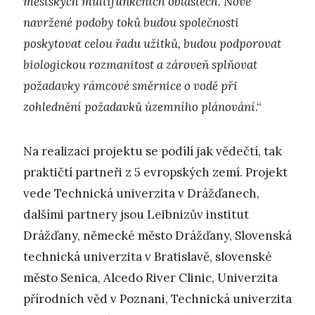
městských multifunkčních oblastech. Nově
navržené podoby toků budou společnosti
poskytovat celou řadu užitků, budou podporovat
biologickou rozmanitost a zároveň splňovat
požadavky rámcové směrnice o vodě při
zohlednění požadavků územního plánování
.“
Na realizaci projektu se podílí jak vědečtí, tak
praktičtí partneři z 5 evropských zemí. Projekt
vede Technická univerzita v Drážďanech,
dalšími partnery jsou Leibnizův institut
Drážďany, německé město Drážďany, Slovenská
technická univerzita v Bratislavě, slovenské
město Senica, Alcedo River Clinic, Univerzita
přírodních věd v Poznani, Technická univerzita