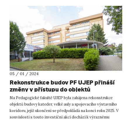
05 / 01 / 2024
Rekonstrukce budov PF UJEP přináší
změny v přístupu do objektů
Na Pedagogické fakultě UJEP byla zahájena rekonstrukce
objektů budovy kateder, velké auly a spojovacího výstavního
koridoru, jejíž ukončení se předpokládá na konci roku 2025. V
souvislosti s touto investiční akcí dochází k výraznému
omezení pohybu v a...