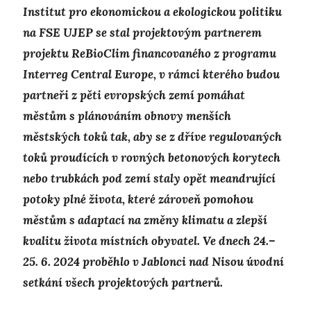
Institut pro ekonomickou a ekologickou politiku
na FSE UJEP se stal projektovým partnerem
projektu ReBioClim financovaného z programu
Interreg Central Europe, v rámci kterého budou
partneři z pěti evropských zemí pomáhat
městům s plánováním obnovy menších
městských toků tak, aby se z dříve regulovaných
toků proudících v rovných betonových korytech
nebo trubkách pod zemí staly opět meandrující
potoky plné života, které zároveň pomohou
městům s adaptací na změny klimatu a zlepší
kvalitu života místních obyvatel. Ve dnech 24.–
25. 6. 2024 proběhlo v Jablonci nad Nisou úvodní
setkání všech projektových partnerů.