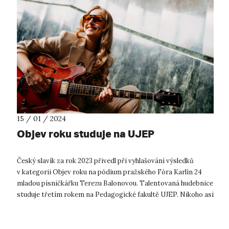
15 / 01 / 2024
Objev roku studuje na UJEP
Český slavík za rok 2023 přivedl při vyhlašování výsledků
v kategorii Objev roku na pódium pražského Fóra Karlín 24
mladou písničkářku Terezu Balonovou. Talentovaná hudebnice
studuje třetím rokem na Pedagogické fakultě UJEP. Nikoho asi
nepřekvapí, ž...