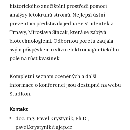
historického znečištění prostředí pomocí
analýzy letokruhů stromů. Nejlepší ústní
prezentaci představila jedna ze studentek z
Trnavy, Miroslava Sincak, která se zabývá
biotechnologiemi. Odbornou porotu zaujala
svým příspěvkem o vlivu elektromagnetického
pole na růst kvasinek.
Kompletní seznam oceněných a další
informace o konferenci jsou dostupné na webu
StudKon
.
Kontakt
doc. Ing. Pavel Krystyník, Ph.D.,
pavel.krystynik@ujep.cz