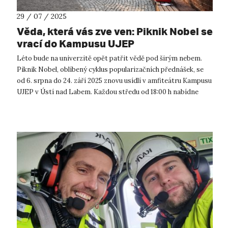
29 / 07 / 2025
Věda, která vás zve ven: Piknik Nobel se
vrací do Kampusu UJEP
Léto bude na univerzitě opět patřit vědě pod širým nebem.
Piknik Nobel, oblíbený cyklus popularizačních přednášek, se
od 6. srpna do 24. září 2025 znovu usídlí v amfiteátru Kampusu
UJEP v Ústí nad Labem. Každou středu od 18:00 h nabídne
postupně osm in...