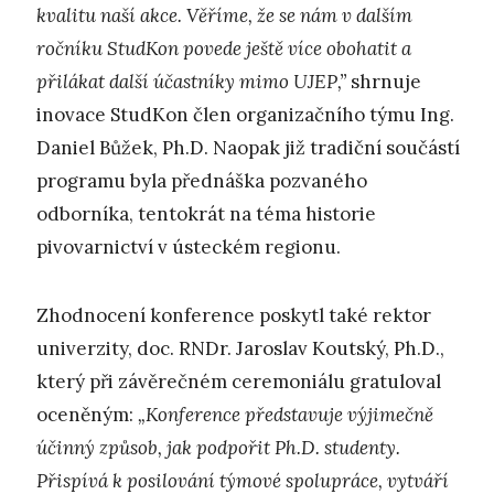
kvalitu naší akce. Věříme, že se nám v dalším
ročníku StudKon povede ještě více obohatit a
přilákat další účastníky mimo UJEP,”
shrnuje
inovace StudKon člen organizačního týmu Ing.
Daniel Bůžek, Ph.D. Naopak již tradiční součástí
programu byla přednáška pozvaného
odborníka, tentokrát na téma historie
pivovarnictví v ústeckém regionu.
Zhodnocení konference poskytl také rektor
univerzity, doc. RNDr. Jaroslav Koutský, Ph.D.,
který při závěrečném ceremoniálu gratuloval
oceněným:
„Konference představuje výjimečně
účinný způsob, jak podpořit Ph.D. studenty.
Přispívá k posilování týmové spolupráce, vytváří