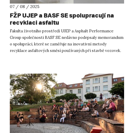
07 / 08 / 2025
FŽP UJEP a BASF SE spolupracují na
recyklaci asfaltu
Fakulta životního prostředí UJEP a Asphalt Performance
Group společnosti BASF SE nedávno podepsaly memorandum
o spolupráci, které se zaměřuje na inovativní metody
recyklace asfaltových směsí používaných při stavbě vozovek.
Toto strategické partnerství ...