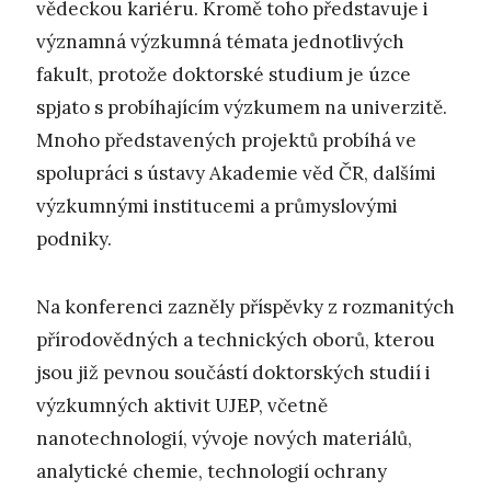
vědeckou kariéru. Kromě toho představuje i
významná výzkumná témata jednotlivých
fakult, protože doktorské studium je úzce
spjato s probíhajícím výzkumem na univerzitě.
Mnoho představených projektů probíhá ve
spolupráci s ústavy Akademie věd ČR, dalšími
výzkumnými institucemi a průmyslovými
podniky.
Na konferenci zazněly příspěvky z rozmanitých
přírodovědných a technických oborů, kterou
jsou již pevnou součástí doktorských studií i
výzkumných aktivit UJEP, včetně
nanotechnologií, vývoje nových materiálů,
analytické chemie, technologií ochrany