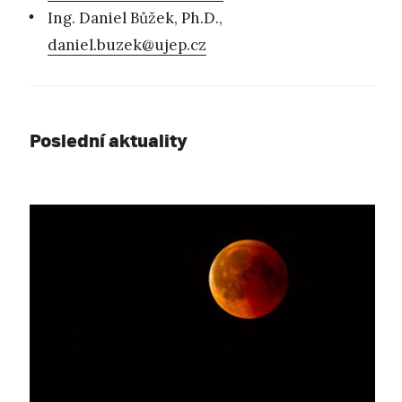
Ing. Daniel Bůžek, Ph.D.,
daniel.buzek@ujep.cz
Poslední aktuality