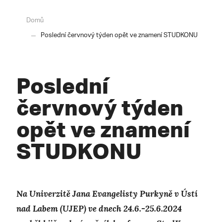
Domů
Poslední červnový týden opět ve znamení STUDKONU
Poslední
červnový týden
opět ve znamení
STUDKONU
Na Univerzitě Jana Evangelisty Purkyně v Ústí
nad Labem (UJEP) ve dnech 24.6.-25.6.2024