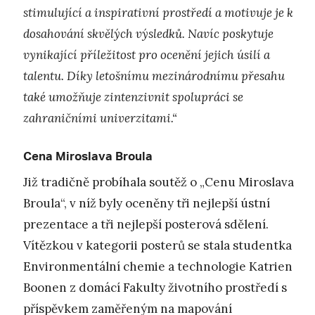
stimulující a inspirativní prostředí a motivuje je k
dosahování skvělých výsledků. Navíc poskytuje
vynikající příležitost pro ocenění jejich úsilí a
talentu. Díky letošnímu mezinárodnímu přesahu
také umožňuje zintenzivnit spolupráci se
zahraničními univerzitami.“
Cena Miroslava Broula
Již tradičně probíhala soutěž o „Cenu Miroslava
Broula“, v níž byly oceněny tři nejlepší ústní
prezentace a tři nejlepší posterová sdělení.
Vítězkou v kategorii posterů se stala studentka
Environmentální chemie a technologie Katrien
Boonen z domácí Fakulty životního prostředí s
příspěvkem zaměřeným na mapování