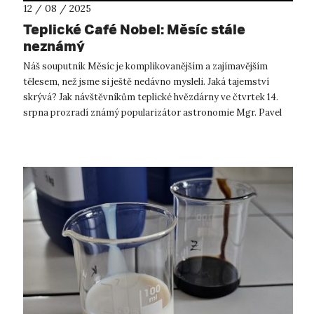
12 / 08 / 2025
Teplické Café Nobel: Měsíc stále
neznámý
Náš souputník Měsíc je komplikovanějším a zajímavějším
tělesem, než jsme si ještě nedávno mysleli. Jaká tajemství
skrývá? Jak návštěvníkům teplické hvězdárny ve čtvrtek 14.
srpna prozradí známý popularizátor astronomie Mgr. Pavel
Gabzdyl, odpovědi na n...