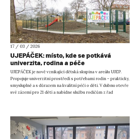
17 / 03 / 2026
UJEPÁČEK: místo, kde se potkává
univerzita, rodina a péče
UJEPÁČEK je nově vznikající dětská skupina v areálu UJEP.
Propojuje univerzitní prostředí s potřebami rodin – prakticky,
smysluplně a s důrazem na kvalitní péči o děti. V dubnu otevře
své zázemí pro 21 dětí a nabídne službu rodičům z řad
zaměstnanců, s...