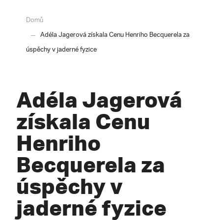
Domů
Adéla Jagerová získala Cenu Henriho Becquerela za
úspěchy v jaderné fyzice
Adéla Jagerová
získala Cenu
Henriho
Becquerela za
úspěchy v
jaderné fyzice