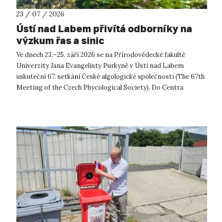
23 / 07 / 2026
Ústí nad Labem přivítá odborníky na
výzkum řas a sinic
Ve dnech 23.–25. září 2026 se na Přírodovědecké fakultě
Univerzity Jana Evangelisty Purkyně v Ústí nad Labem
uskuteční 67. setkání České algologické společnosti (The 67th
Meeting of the Czech Phycological Society). Do Centra
přírodovědných a technickýc...