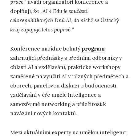
práce
,” uvádí organizátoři konference a
doplňují, že „
AI 4 Edu je součástí
celorepublikových Dnů AI, do nichž se Ústecký
kraj zapojuje letos poprvé.
“
Konference nabídne bohatý
program
zahrnující přednášky s předními odborníky v
oblasti AI a vzdělávání, praktické workshopy
zaměřené na využití AI v různých předmětech a
oborech, panelovou diskuzi o budoucnosti
vzdělávání v éře umělé inteligence a
samozřejmě networking a příležitost k
navázání nových kontaktů.
Mezi aktuálními experty na umělou inteligenci