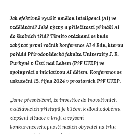
Jak efektivně využít umělou inteligenci (AI) ve
vzdělávání? Jaké výzvy a příležitosti přináší AI
do školních tříd? Těmito otázkami se bude
zabývat první ročník konference AI 4 Edu, kterou
pořádá Přírodovědecká fakulta Univerzity J. E.
Purkyně v Ústí nad Labem (PřF UJEP) ve
spolupráci s iniciativou AI dětem. Konference se
uskuteční 15. října 2024 v prostorách PřF UJEP.
„
Jsme přesvědčeni, že investice do inovativních
vzdělávacích přístupů je klíčem k dlouhodobému
zlepšení situace v kraji a zvýšení
konkurenceschopnosti našich obyvatel na trhu