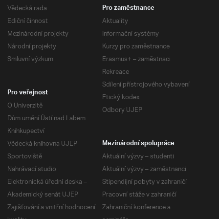
Vědecká rada
Pro zaměstnance
Ediční činnost
Aktuality
Mezinárodní projekty
Informační systémy
Národní projekty
Kurzy pro zaměstnance
Smluvní výzkum
Erasmus+ – zaměstnaci
Rekreace
Sdílení přístrojového vybavení
Pro veřejnost
Etický kodex
O Univerzitě
Odbory UJEP
Dům umění Ústí nad Labem
Knihkupectví
Vědecká knihovna UJEP
Mezinárodní spolupráce
Sportoviště
Aktuální výzvy – studenti
Nahrávací studio
Aktuální výzvy – zaměstnanci
Elektronická úřední deska –
Stipendijní pobyty v zahraničí
Akademický senát UJEP
Pracovní stáže v zahraničí
Zajišťování a vnitřní hodnocení
Zahraniční konference a