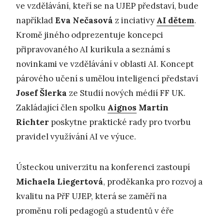
ve vzdělávání, kteří se na UJEP představí, bude
například
Eva Nečasová
z inciativy
AI dětem
.
Kromě jiného odprezentuje koncepci
připravovaného AI kurikula a seznámí s
novinkami ve vzdělávání v oblasti AI. Koncept
párového učení s umělou inteligencí představí
Josef Šlerka
ze Studií nových médií FF UK.
Zakládající člen spolku
Aignos
Martin
Richter
poskytne praktické rady pro tvorbu
pravidel využívání AI ve výuce.
Ústeckou univerzitu na konferenci zastoupí
Michaela Liegertová
, proděkanka pro rozvoj a
kvalitu na PřF UJEP, která se zaměří na
proměnu rolí pedagogů a studentů v éře