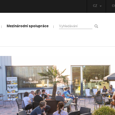
CZ
O
Mezinárodní spolupráce