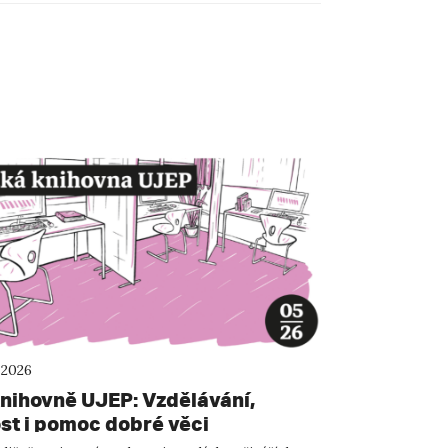
 2026
knihovně UJEP: Vzdělávání,
ost i pomoc dobré věci