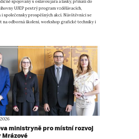
dičně spojovaný s oslavou jara a lásky, přináší do
ihovny UJEP pestrý program vzdělávacích,
h i společensky prospěšných akcí. Návštěvníci se
t na odborná školení, workshop grafické techniky i
í předná...
 2026
va ministryně pro místní rozvoj
 Mrázové