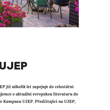
a UJEP
 již několik let zapojuje do celostátní
zájemce o aktuální evropskou literaturu
do
 v Kampusu UJEP. Předčítající na UJEP,