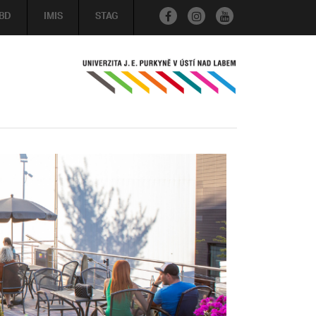
BD
IMIS
STAG