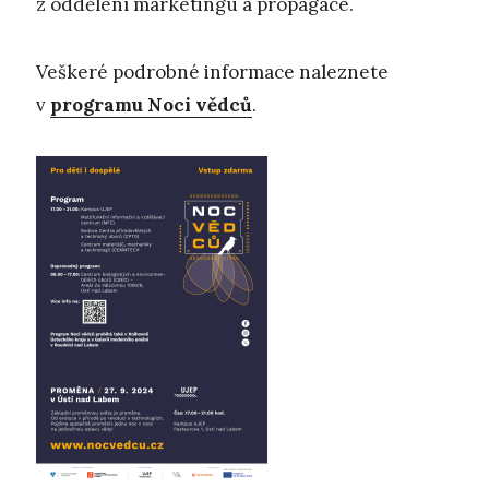
z oddělení marketingu a propagace.
Veškeré podrobné informace naleznete
v
programu
Noci vědců
.