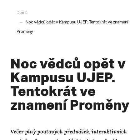
Domů
Noc vědců opět v Kampusu UJEP. Tentokrát ve znamení
Proměny
Noc vědců opět v
Kampusu UJEP.
Tentokrát ve
znamení Proměny
Večer plný poutavých přednášek, interaktivních