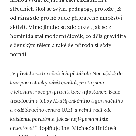
středních škol se svými pedagogy, protože již
od rána zde pro ně bude připraveno množství
aktivit. Mimo jiného se zde dozví, jak se z
hominida stal moderní člověk, co dělá gravidita
s ženským tělem a také že příroda si vždy
poradí
„
V předchozích ročnících přilákala Noc vědců do
kampusu stovky návštěvníků, proto jsme
v letošním roce připravili také infostánek. Bude
instalován v lobby Multifunkčního informačního
a vzdělávacího centra UJEP a velmi rádi zde
každému poradíme, jak se nejlépe na místě
orientovat
,“ doplňuje Ing. Michaela Hnidová