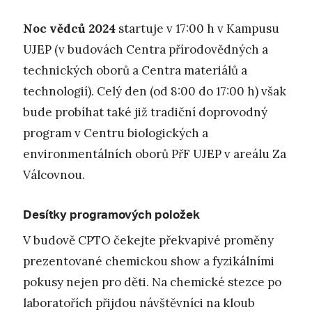
Noc vědců
2024
startuje v 17:00 h v Kampusu
UJEP (v budovách Centra přírodovědných a
technických oborů a Centra materiálů a
technologií). Celý den (od 8:00 do 17:00 h) však
bude probíhat také již tradiční doprovodný
program v Centru biologických a
environmentálních oborů PřF UJEP v areálu Za
Válcovnou.
Desítky programových položek
V budově CPTO čekejte překvapivé proměny
prezentované chemickou show a fyzikálními
pokusy nejen pro děti. Na chemické stezce po
laboratořích přijdou návštěvníci na kloub