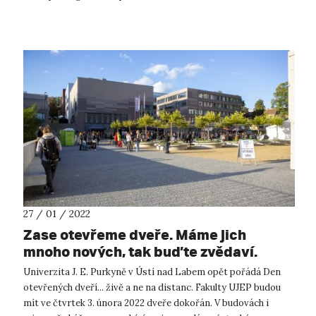
digitalizovaných zákresů polo...
27 / 01 / 2022
Zase otevřeme dveře. Máme jich
mnoho nových, tak buďte zvědaví.
Univerzita J. E. Purkyně v Ústí nad Labem opět pořádá Den
otevřených dveří... živě a ne na distanc. Fakulty UJEP budou
mít ve čtvrtek 3. února 2022 dveře dokořán. V budovách i