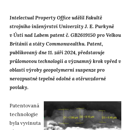
Intelectual Property Office udělil Fakultě
strojního inženýrství Univerzity J. E. Purkyně
v Ústí nad Labem patent č. GB2619150 pro Velkou
Británii a státy Commonwealthu. Patent,
publikovaný dne 11. září 2024, představuje
průlomovou technologii a významný krok vpřed v
oblasti výroby geopolymerní suspenze pro
nerozpustné tepelně odolné a otěruvzdorné
povlaky.
Patentovaná
technologie
byla vyvinuta