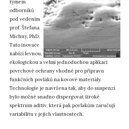
týmem
odborníků
pod vedením
prof. Štefana
Michny, PhD.
Tato inovace
nabízí levnou,
ekologickou a velmi jednoduchou aplikaci
povrchové ochrany vhodné pro přípravu
funkčních povlaků na kovové materiály.
Technologie je navržena tak, aby do suspenzí
bylo možné snadno dispergovat široké
spektrum aditiv, která pak povlakům zaručují
variabilitu v jejich vlastnostech.