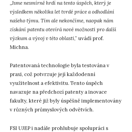
„
Jsme nesmírně hrdí na tento úspěch, který je
výsledkem několika let tvrdé práce a odhodlání
našeho týmu. Tím ale nekončíme, naopak nám
získání patentu otevírá nové možnosti pro další
výzkum a vývoj v této oblasti
,” uvádí prof.
Michna.
Patentovaná technologie byla testována v
praxi, což potvrzuje její každodenní
využitelnost a efektivitu. Tento úspěch
navazuje na předchozí patenty a inovace
fakulty, které již byly úspěšně implementovány
v různých průmyslových odvětvích.
FSI UJEP i nadále prohlubuje spolupráci s