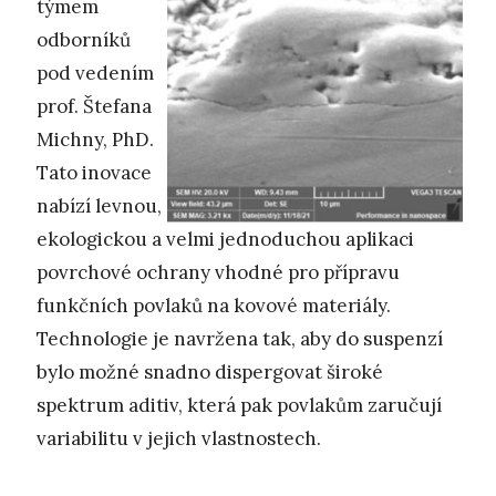
týmem
odborníků
pod vedením
prof. Štefana
Michny, PhD.
Tato inovace
nabízí levnou,
ekologickou a velmi jednoduchou aplikaci
povrchové ochrany vhodné pro přípravu
funkčních povlaků na kovové materiály.
Technologie je navržena tak, aby do suspenzí
bylo možné snadno dispergovat široké
spektrum aditiv, která pak povlakům zaručují
variabilitu v jejich vlastnostech.