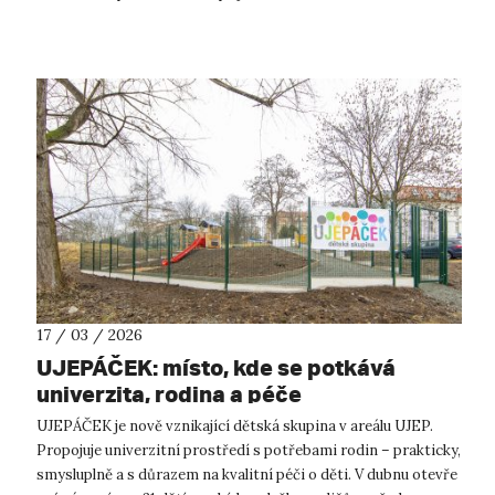
iniciativy R...
17 / 03 / 2026
UJEPÁČEK: místo, kde se potkává
univerzita, rodina a péče
UJEPÁČEK je nově vznikající dětská skupina v areálu UJEP.
Propojuje univerzitní prostředí s potřebami rodin – prakticky,
smysluplně a s důrazem na kvalitní péči o děti. V dubnu otevře