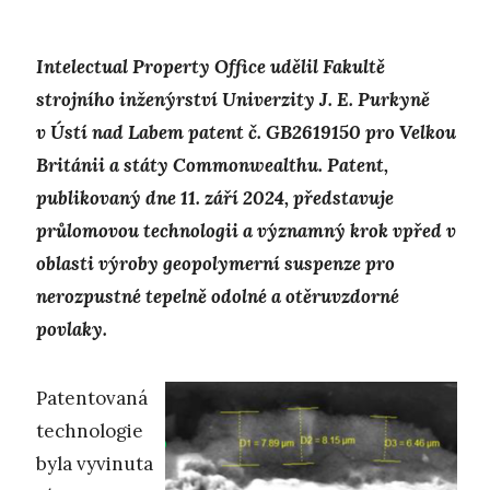
Intelectual Property Office udělil Fakultě
strojního inženýrství Univerzity J. E. Purkyně
v Ústí nad Labem patent č. GB2619150 pro Velkou
Británii a státy Commonwealthu. Patent,
publikovaný dne 11. září 2024, představuje
průlomovou technologii a významný krok vpřed v
oblasti výroby geopolymerní suspenze pro
nerozpustné tepelně odolné a otěruvzdorné
povlaky.
Patentovaná
technologie
byla vyvinuta