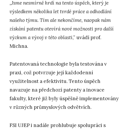
„
Jsme nesmírně hrdí na tento úspěch, který je
výsledkem několika let tvrdé práce a odhodlání
našeho týmu. Tím ale nekončíme, naopak nám
získání patentu otevírá nové možnosti pro další
výzkum a vývoj v této oblasti
,” uvádí prof.
Michna.
Patentovaná technologie byla testována v
praxi, což potvrzuje její každodenní
využitelnost a efektivitu. Tento úspěch
navazuje na předchozí patenty a inovace
fakulty, které již byly úspěšně implementovány
v různých průmyslových odvětvích.
FSI UJEP i nadále prohlubuje spolupráci s