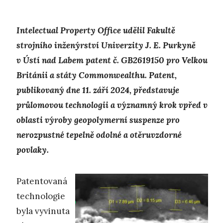
Intelectual Property Office udělil Fakultě
strojního inženýrství Univerzity J. E. Purkyně
v Ústí nad Labem patent č. GB2619150 pro Velkou
Británii a státy Commonwealthu. Patent,
publikovaný dne 11. září 2024, představuje
průlomovou technologii a významný krok vpřed v
oblasti výroby geopolymerní suspenze pro
nerozpustné tepelně odolné a otěruvzdorné
povlaky.
Patentovaná
technologie
byla vyvinuta