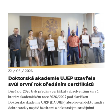
22 / 06 / 2026
Doktorská akademie UJEP uzavřela
svůj první rok předáním certifikátů
Dne 17. 6. 2026 byly předány certifikáty absolventům kurzů,
které v akademickém roce 2026/2027 pod hlavičkou
Doktorské akademie UJEP (DA UJEP) absolvovali doktorandi a
doktorandky napříč fakultami a doktorskými studijními