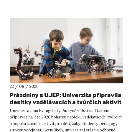
programy. Jednotlivé kurzy ab...
22 / 06 / 2026
Prázdniny s UJEP: Univerzita připravila
desítky vzdělávacích a tvůrčích aktivit
Univerzita Jana Evangelisty Purkyně v Ústí nad Labem
připravila na léto 2026 bohatou nabídku vzdělávacích, tvůrčích
a popularizačních aktivit pro děti, žáky, studenty, pedagogy i
širokou veřejnost. Letní školy, univerzitní stáže a odborné