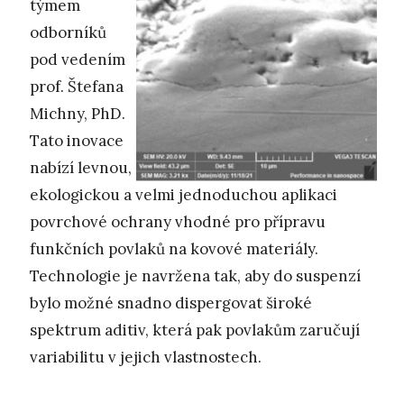
týmem
odborníků
pod vedením
prof. Štefana
Michny, PhD.
Tato inovace
nabízí levnou,
ekologickou a velmi jednoduchou aplikaci
povrchové ochrany vhodné pro přípravu
funkčních povlaků na kovové materiály.
Technologie je navržena tak, aby do suspenzí
bylo možné snadno dispergovat široké
spektrum aditiv, která pak povlakům zaručují
variabilitu v jejich vlastnostech.