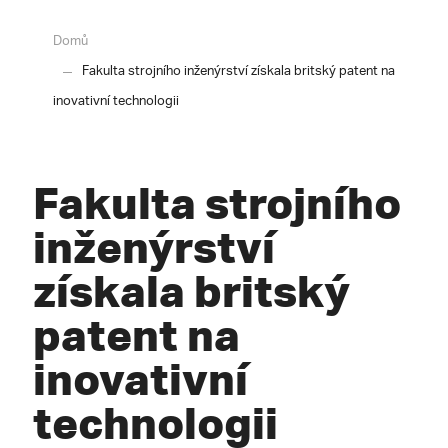
Domů
Fakulta strojního inženýrství získala britský patent na
inovativní technologii
Fakulta strojního
inženýrství
získala britský
patent na
inovativní
technologii