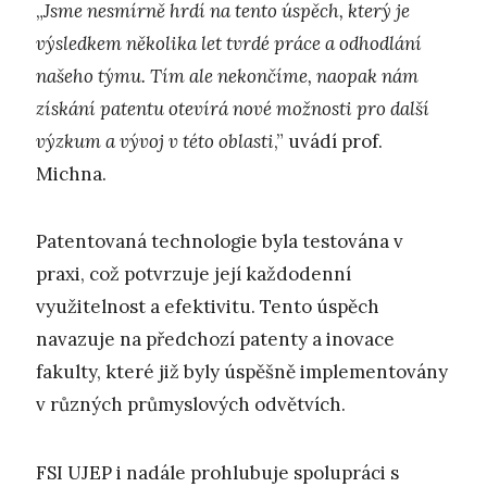
„
Jsme nesmírně hrdí na tento úspěch, který je
výsledkem několika let tvrdé práce a odhodlání
našeho týmu. Tím ale nekončíme, naopak nám
získání patentu otevírá nové možnosti pro další
výzkum a vývoj v této oblasti
,” uvádí prof.
Michna.
Patentovaná technologie byla testována v
praxi, což potvrzuje její každodenní
využitelnost a efektivitu. Tento úspěch
navazuje na předchozí patenty a inovace
fakulty, které již byly úspěšně implementovány
v různých průmyslových odvětvích.
FSI UJEP i nadále prohlubuje spolupráci s