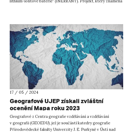
lithium-iontové baterie“ (INERRANT). Projekt, který znamená
posun v bezpečnosti a ...
17 / 05 / 2024
Geografové UJEP získali zvláštní
ocenění Mapa roku 2023
Geografové z Centra geografie vzdělávání a vzdělávání
v geografii (GEOEDU), jež je součástí katedry geografie
Přírodovědecké fakulty Univerzity J. E. Purkyně v Ústí nad