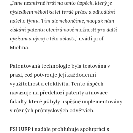
„
Jsme nesmírně hrdí na tento úspěch, který je
výsledkem několika let tvrdé práce a odhodlání
našeho týmu. Tím ale nekončíme, naopak nám
získání patentu otevírá nové možnosti pro další
výzkum a vývoj v této oblasti
,” uvádí prof.
Michna.
Patentovaná technologie byla testována v
praxi, což potvrzuje její každodenní
využitelnost a efektivitu. Tento úspěch
navazuje na předchozí patenty a inovace
fakulty, které již byly úspěšně implementovány
v různých průmyslových odvětvích.
FSI UJEP i nadále prohlubuje spolupráci s