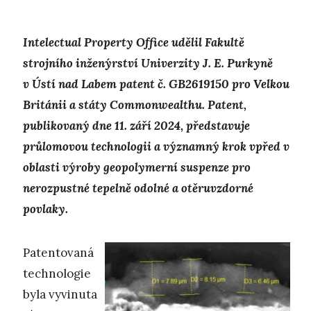
Intelectual Property Office udělil Fakultě
strojního inženýrství Univerzity J. E. Purkyně
v Ústí nad Labem patent č. GB2619150 pro Velkou
Británii a státy Commonwealthu. Patent,
publikovaný dne 11. září 2024, představuje
průlomovou technologii a významný krok vpřed v
oblasti výroby geopolymerní suspenze pro
nerozpustné tepelně odolné a otěruvzdorné
povlaky.
Patentovaná
technologie
byla vyvinuta