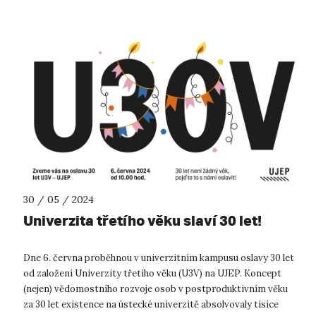
30 / 05 / 2024
Univerzita třetího věku slaví 30 let!
Dne 6. června proběhnou v univerzitním kampusu oslavy 30 let
od založení Univerzity třetího věku (U3V) na UJEP. Koncept
(nejen) vědomostního rozvoje osob v postproduktivním věku
za 30 let existence na ústecké univerzitě absolvovaly tisíce