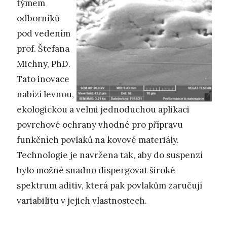
týmem
odborníků
pod vedením
prof. Štefana
Michny, PhD.
Tato inovace
nabízí levnou,
ekologickou a velmi jednoduchou aplikaci
povrchové ochrany vhodné pro přípravu
funkčních povlaků na kovové materiály.
Technologie je navržena tak, aby do suspenzí
bylo možné snadno dispergovat široké
spektrum aditiv, která pak povlakům zaručují
variabilitu v jejich vlastnostech.