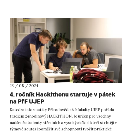
posluchačů a ...
23 / 05 / 2024
4. ročník Hackithonu startuje v pátek
na PřF UJEP
Katedra informatiky Přírodovědecké fakulty UJEP pořádá
tradiční 24hodinový HACKITHON. Je určen pro všechny
nadšené studenty středních a vysokých škol, kteří si chtějí v
týmové soutěži poměřit své schopnosti tvořit praktické