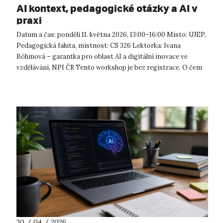
AI kontext, pedagogické otázky a AI v
praxi
Datum a čas: pondělí 11. května 2026, 13:00–16:00 Místo: UJEP,
Pedagogická faluta, místnost: CS 326 Lektorka: Ivana
Böhmová – garantka pro oblast AI a digitální inovace ve
vzdělávání, NPI ČR Tento workshop je bez registrace. O čem
workshop ...
30 / 04 / 2026