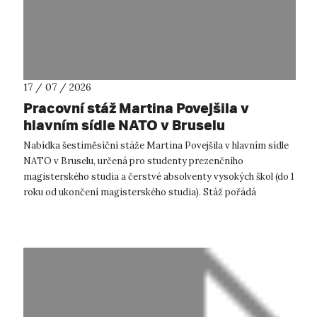
17 / 07 / 2026
Pracovní stáž Martina Povejšila v
hlavním sídle NATO v Bruselu
Nabídka šestiměsíční stáže Martina Povejšila v hlavním sídle
NATO v Bruselu, určená pro studenty prezenčního
magisterského studia a čerstvé absolventy vysokých škol (do 1
roku od ukončení magisterského studia). Stáž pořádá
Ministerstvo zahraničních...