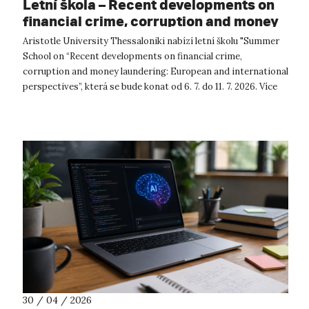
Letní škola – Recent developments on
financial crime, corruption and money
laundering: European and international
Aristotle University Thessaloniki nabízí letní školu "Summer
perspectives
School on “Recent developments on financial crime,
corruption and money laundering: European and international
perspectives”, která se bude konat od 6. 7. do 11. 7. 2026. Více
informa...
30 / 04 / 2026