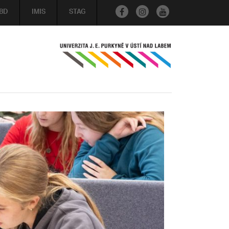
BD
IMIS
STAG