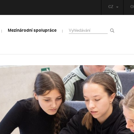
CZ
O
Mezinárodní spolupráce