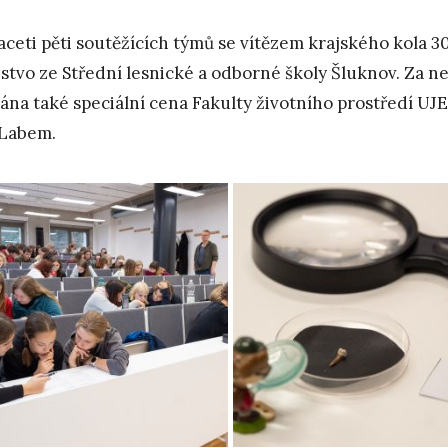
aceti pěti soutěžících týmů se vítězem krajského kola 3
stvo ze Střední lesnické a odborné školy Šluknov. Za ne
ána také speciální cena Fakulty životního prostředí 
Labem.