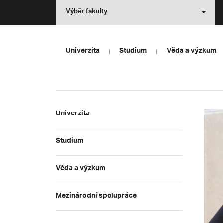
Výběr fakulty
Univerzita
Studium
Věda a výzkum
Univerzita
Studium
Věda a výzkum
Mezinárodní spolupráce