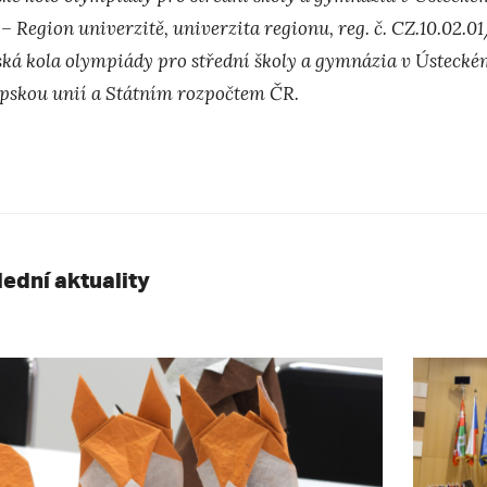
– Region univerzitě, univerzita regionu, reg. č. CZ.10.02.
ská kola olympiády pro střední školy a gymnázia v Ústeckém
pskou unií a Státním rozpočtem ČR.
lední aktuality