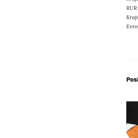
RUR 
Kraj
Evro
Pos