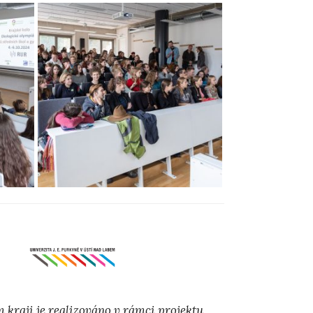
 kraji je realizováno v rámci projektu