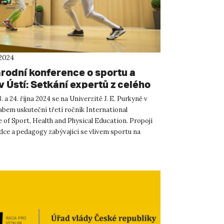
 2024
rodní konference o sportu a
v Ústí: Setkání expertů z celého
. a 24. října 2024 se na Univerzitě J. E. Purkyně v
abem uskuteční třetí ročník International
 of Sport, Health and Physical Education. Propojí
dce a pedagogy zabývající se vlivem sportu na
sychického...