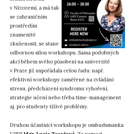
v Nizozemí, a má tak
se zahraničním
prostředím
znamenité
zkušenosti, se stane
odbornou silou workshopu. Sama podobných
akcí během svého působení na univerzitě
v Praze již uspořádala celou řadu: např.
efektivní workshopy zaměřené na zvládání
stresu, předcházení syndromu vyhoření,
strategie učení nebo třeba time-management
aj. pro studenty tíživé problémy.
Druhou účastnicí workshopu je ombudsmanka