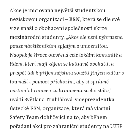
Akce je iniciovaná největší studentskou
neziskovou organizací –
ESN
, která se dle své
vize snaží o obohacení společnosti skrze
mezinárodní studenty. „
Akce ale není vyhrazena
pouze návštěvníkům spjatým s univerzitou.
Naopak je široce otevřená celé lokální komunitě a
lidem, kteří mají zájem se kulturně obohatit, a
přispět tak k příjemnějšímu soužití jiných kultur s
tou naší i pomoci příchozím, aby si správně
nastavili hranice i za hranicemi svého státu
,“
uvádí Světlana Truhlářová, viceprezidentka
ústecké ESN, organizace, která má vlastní
Safety Team dohlížející na to, aby během
pořádání akcí pro zahraniční studenty na UJEP