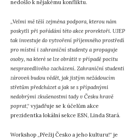
nedošlo k nějakému konfliktu.
„
Velmi mě těší zejména podpora, kterou nám
poskytli při pořádání této akce prorektoři. UJEP
tak investuje do vytvoření příjemného prostředí
pro místní i zahraniční studenty a propaguje
osoby, na které se lze obrátit v případě pocitu
nespravedlivého zacházení. Zahraniční studenti
zároveň budou vědět, jak jistým nežádoucím
střetům předcházet a jak se s případnými
nedobrými zkušenostmi tady v Česku hravě
poprat
,“ vyjadřuje se k účelům akce
prezidentka lokální sekce ESN, Linda Stará.
Workshop „Přežij Česko a jeho kulturu!“ je