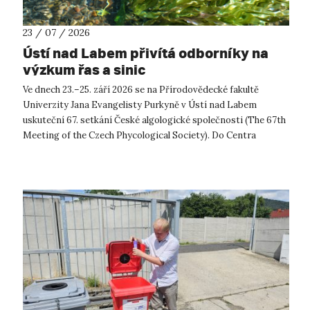
23 / 07 / 2026
Ústí nad Labem přivítá odborníky na
výzkum řas a sinic
Ve dnech 23.–25. září 2026 se na Přírodovědecké fakultě
Univerzity Jana Evangelisty Purkyně v Ústí nad Labem
uskuteční 67. setkání České algologické společnosti (The 67th
Meeting of the Czech Phycological Society). Do Centra
přírodovědných a technickýc...