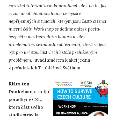
korektní interkulturní komunikaci, ale i na to, jak
si zachovat chladnou hlavu ve vysoce
nepříjemných situacích, kterým jsou často cizinci
nuceni čelit. Workshop se dotkne otázek pocitu
bezpečí v mezinárodním kontextu, ale i
problematiky sexuálního obtěžování, která se jeví
být pro určitou část Čechů stále přehlíženým
problémem
,“ uvádí směrem k akci jedna
z pořadatelek Truhlářová Světlana.
Klára ten
Donkelaar
, studijní
poradkyně ČZÚ,
která část svého
studia strávila