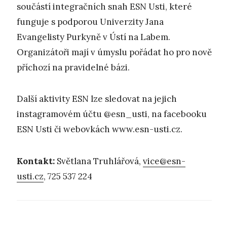
součástí integračních snah ESN Usti, které
funguje s podporou Univerzity Jana
Evangelisty Purkyně v Ústí na Labem.
Organizátoři mají v úmyslu pořádat ho pro nově
příchozí na pravidelné bázi.
Další aktivity ESN lze sledovat na jejich
instagramovém účtu @esn_usti, na facebooku
ESN Usti či webovkách www.esn-usti.cz.
Kontakt:
Světlana Truhlářová,
vice@esn-
usti.cz
, 725 537 224