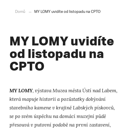
Domů
MY LOMY uvidíte od listopadu na CPTO
MY LOMY uvidíte
od listopadu na
CPTO
MY LOMY
, výstava
Muzea města Ústí nad Labem
,
která mapuje historii a pozůstatky dobývání
stavebního kamene v krajině Labských pískovců,
se po svém úspěchu na domácí muzejní půdě
přesouvá v putovní podobě na první zastavení,