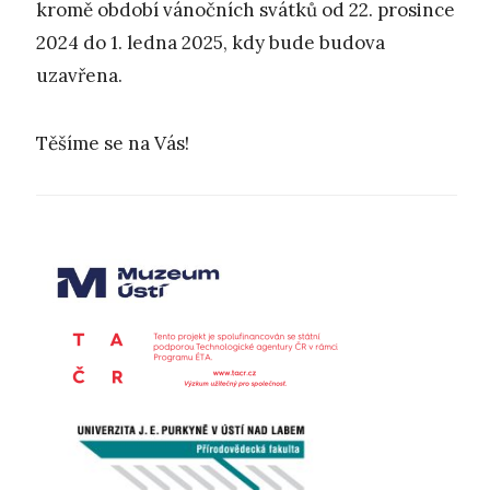
kromě období vánočních svátků od 22. prosince
2024 do 1. ledna 2025, kdy bude budova
uzavřena.
Těšíme se na Vás!