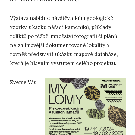
Výstava nabídne návštěvníkům geologické
vzorky, ukázku nářadí kameníků, příklady
reliktů po těžbě, množství fotografií či plánů,
nejzajímavější dokumentované lokality a
rovněž představí i ukázku mapové databáze,
která je hlavním výstupem celého projektu.
Zveme Vás