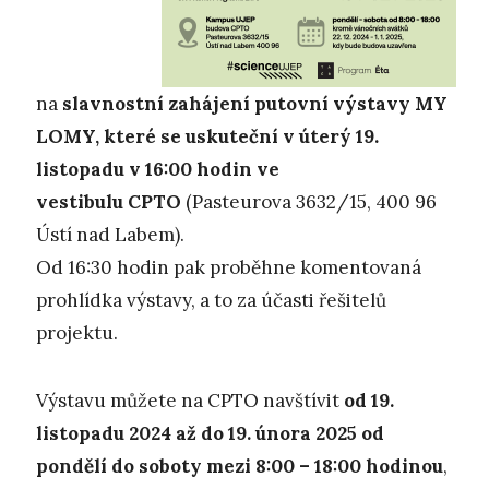
na
slavnostní zahájení putovní výstavy MY
LOMY, které se uskuteční v úterý 19.
listopadu v 16:00 hodin ve
vestibulu CPTO
(Pasteurova 3632/15, 400 96
Ústí nad Labem).
Od 16:30 hodin pak proběhne komentovaná
prohlídka výstavy, a to za účasti řešitelů
projektu.
Výstavu můžete na CPTO navštívit
od 19.
listopadu 2024 až do 19. února 2025 od
pondělí do soboty mezi 8:00 – 18:00 hodinou
,