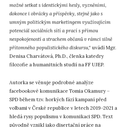
možné setkat s identickými hesly, vyzněními,
dokonce i obrázky a příspěvky, stejně jako s
umným politickým marketingem využívajícím
potenciál sociálních sítí a prací s přímou
nespokojeností a strachem občanů v rámci silně
přítomného populistického diskursu,
“
uvádí Mgr.
Denisa Charvátová, Ph.D., členka katedry
filozofie a humanitních studií na FF UJEP.
Autorka se věnuje podrobné analýze
facebookové komunikace Tomia Okamury –
SPD během tzv. horkých fází kampaní před
volbami v České republice v letech 2019–2021 a
hledá rysy populismu v komunikaci SPD. Text
původně vznikl jako disertační práce na