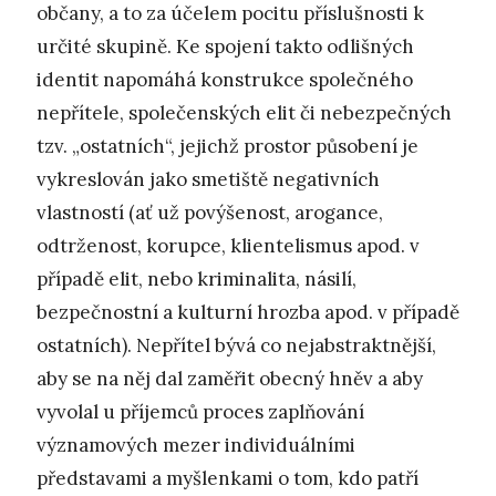
občany, a to za účelem pocitu příslušnosti k
určité skupině. Ke spojení takto odlišných
identit napomáhá konstrukce společného
nepřítele, společenských elit či nebezpečných
tzv. „ostatních“, jejichž prostor působení je
vykreslován jako smetiště negativních
vlastností (ať už povýšenost, arogance,
odtrženost, korupce, klientelismus apod. v
případě elit, nebo kriminalita, násilí,
bezpečnostní a kulturní hrozba apod. v případě
ostatních). Nepřítel bývá co nejabstraktnější,
aby se na něj dal zaměřit obecný hněv a aby
vyvolal u příjemců proces zaplňování
významových mezer individuálními
představami a myšlenkami o tom, kdo patří