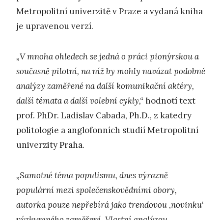
Metropolitní univerzitě v Praze a vydaná kniha
je upravenou verzí.
„V mnoha ohledech se jedná o práci pionýrskou a
současně pilotní, na níž by mohly navázat podobné
analýzy zaměřené na další komunikační aktéry,
další témata a další volební cykly,“
hodnotí text
prof. PhDr. Ladislav Cabada, Ph.D., z katedry
politologie a anglofonních studií Metropolitní
univerzity Praha.
„Samotné téma populismu, dnes výrazně
populární mezi společenskovědními obory,
autorka pouze nepřebírá jako trendovou
‚
novinku
‘
výzkumného zaměření. Vlastní analýzou