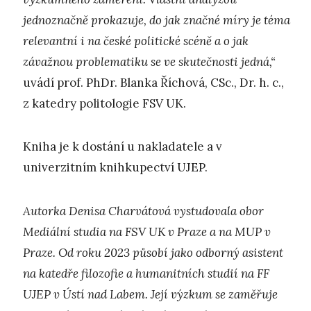
jednoznačně prokazuje, do jak značné míry je téma
relevantní i na české politické scéně a o jak
závažnou problematiku se ve skutečnosti jedná,“
uvádí prof. PhDr. Blanka Říchová, CSc., Dr. h. c.,
z katedry politologie FSV UK.
Kniha je k dostání u nakladatele a v
univerzitním knihkupectví UJEP.
Autorka Denisa Charvátová vystudovala obor
Mediální studia na FSV UK v Praze a na MUP v
Praze. Od roku 2023 působí jako odborný asistent
na katedře filozofie a humanitních studií na FF
UJEP v Ústí nad Labem. Její výzkum se zaměřuje