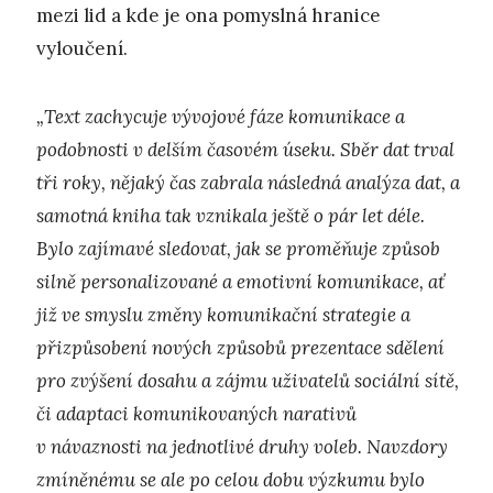
mezi lid a kde je ona pomyslná hranice
vyloučení.
„Text zachycuje vývojové fáze komunikace a
podobnosti v delším časovém úseku. Sběr dat trval
tři roky, nějaký čas zabrala následná analýza dat, a
samotná kniha tak vznikala ještě o pár let déle.
Bylo zajímavé sledovat, jak se proměňuje způsob
silně personalizované a emotivní komunikace, ať
již ve smyslu změny komunikační strategie a
přizpůsobení nových způsobů prezentace sdělení
pro zvýšení dosahu a zájmu uživatelů sociální sítě,
či adaptaci komunikovaných narativů
v návaznosti na jednotlivé druhy voleb. Navzdory
zmíněnému se ale po celou dobu výzkumu bylo