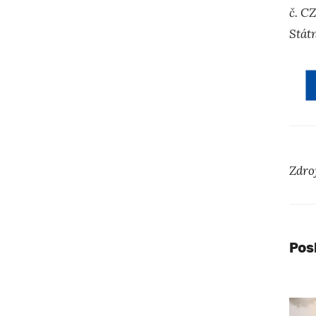
č. C
Stát
Zdro
Pos