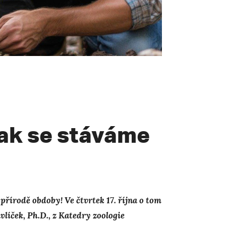
Jak se stáváme
přírodě obdoby! Ve čtvrtek 17. října o tom
vlíček, Ph.D., z Katedry zoologie