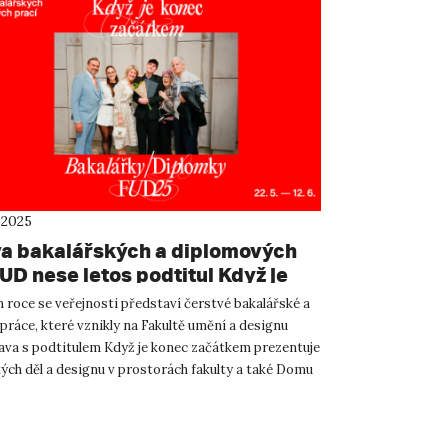
 2025
a bakalářských a diplomových
UD nese letos podtitul Když je
začátkem
m roce se veřejnosti představí čerstvé bakalářské a
práce, které vznikly na Fakultě umění a designu
ava s podtitulem Když je konec začátkem prezentuje
ých děl a designu v prostorách fakulty a také Domu
.