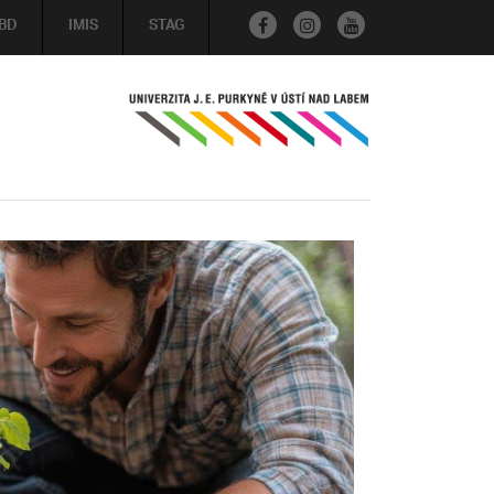
BD
IMIS
STAG