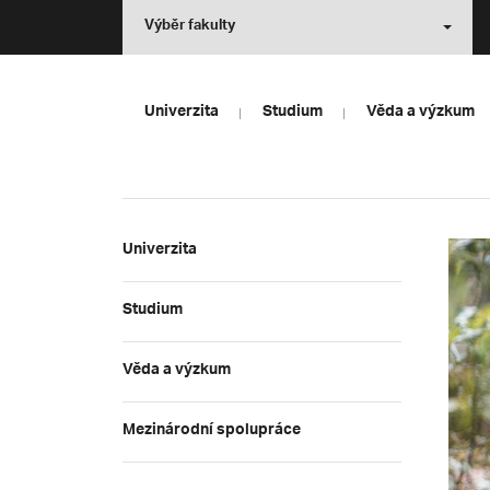
Výběr fakulty
Univerzita
Studium
Věda a výzkum
Univerzita
Studium
Věda a výzkum
Mezinárodní spolupráce