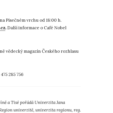
 na Písečném vrchu od 18:00 h.
.cz
.
Další informace o Café Nobel
árně vědecký magazín Českého rozhlasu
, 475 285 756
íně a Tisé pořádá Univerzita Jana
gion univerzitě, univerzita regionu, reg.