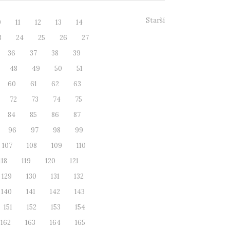
Starší
0
11
12
13
14
3
24
25
26
27
36
37
38
39
48
49
50
51
60
61
62
63
72
73
74
75
84
85
86
87
96
97
98
99
107
108
109
110
118
119
120
121
129
130
131
132
140
141
142
143
151
152
153
154
162
163
164
165