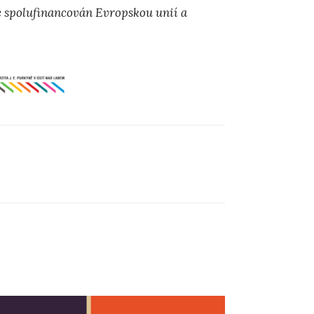
je spolufinancován Evropskou unií a