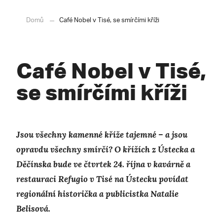
Domů
Café Nobel v Tisé, se smírčími kříži
Café Nobel v Tisé,
se smírčími kříži
Jsou všechny kamenné kříže tajemné – a jsou
opravdu všechny smírčí? O křížích z Ústecka a
Děčínska bude ve čtvrtek 24. října v kavárně a
restauraci Refugio v Tisé na Ústecku povídat
regionální historička a publicistka Natalie
Belisová.