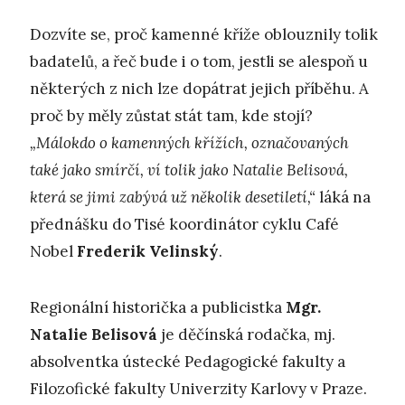
Dozvíte se, proč kamenné kříže oblouznily tolik
badatelů, a řeč bude i o tom, jestli se alespoň u
některých z nich lze dopátrat jejich příběhu. A
proč by měly zůstat stát tam, kde stojí?
„Málokdo o kamenných křížích, označovaných
také jako smírčí, ví tolik jako Natalie Belisová,
která se jimi zabývá už několik desetiletí,“
láká na
přednášku do Tisé koordinátor cyklu Café
Nobel
Frederik Velinský
.
Regionální historička a publicistka
Mgr.
Natalie Belisová
je děčínská rodačka, mj.
absolventka ústecké Pedagogické fakulty a
Filozofické fakulty Univerzity Karlovy v Praze.