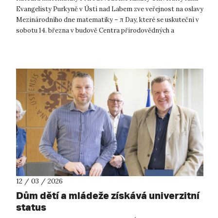
Evangelisty Purkyně v Ústí nad Labem zve veřejnost na oslavy
Mezinárodního dne matematiky – π Day, které se uskuteční v
sobotu 14. března v budově Centra přírodovědných a
technických oborů (CPTO...
12 / 03 / 2026
Dům dětí a mládeže získává univerzitní
status