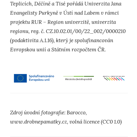
Teplicích, Děčíně a Tisé pořádá Univerzita Jana
Evangelisty Purkyně v Ústí nad Labem v rámci
projektu RUR – Region univerzitě, univerzita
regionu, reg. č. CZ.10.02.01/00/22_002/0000210
(podaktivita A.1.16), který je spolufinancován
Evropskou unií a Státním rozpočtem ČR.
Zdroj úvodní fotografie: Barocco,
www.drobnepamatky.cz, volná licence (CC0 1.0)