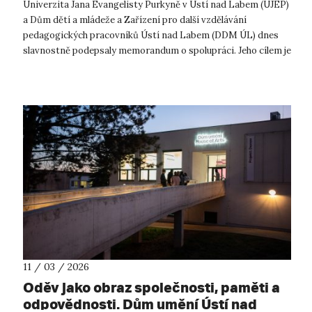
Univerzita Jana Evangelisty Purkyně v Ústí nad Labem (UJEP)
a Dům dětí a mládeže a Zařízení pro další vzdělávání
pedagogických pracovníků Ústí nad Labem (DDM ÚL) dnes
slavnostně podepsaly memorandum o spolupráci. Jeho cílem je
dlouhodobý rozvoj vzděláv...
11 / 03 / 2026
Oděv jako obraz společnosti, paměti a
odpovědnosti. Dům umění Ústí nad