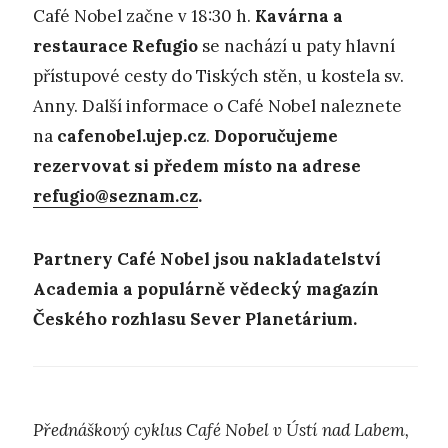
Café Nobel začne v 18:30 h.
Kavárna a
restaurace Refugio
se nachází u paty hlavní
přístupové cesty do Tiských stěn, u kostela sv.
Anny. Další informace o Café Nobel naleznete
na
cafenobel.ujep.cz
.
Doporučujeme
rezervovat si předem místo na adrese
refugio@seznam.cz
.
Partnery Café Nobel jsou nakladatelství
Academia a populárně vědecký magazín
Českého rozhlasu Sever Planetárium.
Přednáškový cyklus Café Nobel v Ústí nad Labem,