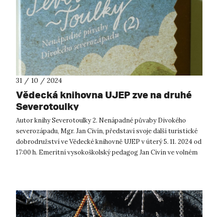
31 / 10 / 2024
Vědecká knihovna UJEP zve na druhé
Severotoulky
Autor knihy Severotoulky 2. Nenápadné půvaby Divokého
severozápadu, Mgr. Jan Civín, představí svoje další turistické
dobrodružství ve Vědecké knihovně UJEP v úterý 5. 11. 2024 od
17:00 h. Emeritní vysokoškolský pedagog Jan Civín ve volném
čase podn...