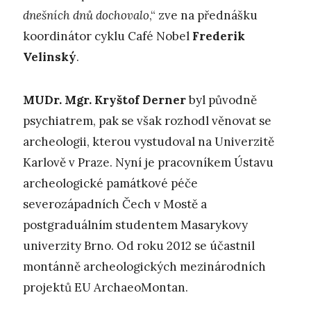
dnešních dnů dochovalo
,“ zve na přednášku
koordinátor cyklu Café Nobel
Frederik
Velinský
.
MUDr. Mgr. Kryštof Derner
byl původně
psychiatrem, pak se však rozhodl věnovat se
archeologii, kterou vystudoval na Univerzitě
Karlově v Praze. Nyní je pracovníkem Ústavu
archeologické památkové péče
severozápadních Čech v Mostě a
postgraduálním studentem Masarykovy
univerzity Brno. Od roku 2012 se účastnil
montánně archeologických mezinárodních
projektů EU ArchaeoMontan.