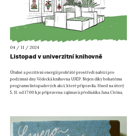
04 / 11 / 2024
Listopad v univerzitní knihovně
Útulné a pozitivní energií prohřáté prostředí nabízí pro
podzimní dny Vědecká knihovna UJEP. Nejen díky bohatému
programu listopadových akcí, které připravila. Hned na úterý
5. 11. od 17:00 h je připravena zajímavá přednáška Jana Civína,
autora knih...