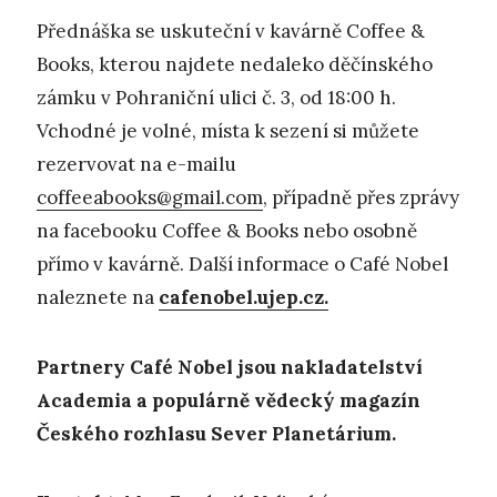
Přednáška se uskuteční v kavárně Coffee &
Books, kterou najdete nedaleko děčínského
zámku v Pohraniční ulici č. 3, od 18:00 h.
Vchodné je volné, místa k sezení si můžete
rezervovat na e-mailu
coffeeabooks@gmail.com
, případně přes zprávy
na facebooku Coffee & Books nebo osobně
přímo v kavárně. Další informace o Café Nobel
naleznete na
cafenobel.ujep.cz.
Partnery Café Nobel jsou nakladatelství
Academia a populárně vědecký magazín
Českého rozhlasu Sever Planetárium.