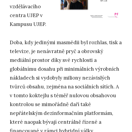
vzdělávacího
centra UJEP v
Kampusu UJEP.
Doba, kdy jedinými masmédii byl rozhlas, tisk a
televize, je nenávratně pryč a obrovský
mediální prostor díky své rychlosti a
globálnímu dosahu při minimálních výrobních
nákladech si vydobyly miliony nezávislých
tvůrců obsahu, zejména na sociálních sítích. A
v tomto koktejlu s téměř nulovou obsahovou
kontrolou se mimořádně daří také
nepřátelským dezinformačním platformám,
které naopak bývají centrálně řízené a
financované v rámci hybridní války.