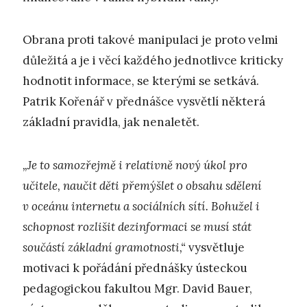
Obrana proti takové manipulaci je proto velmi
důležitá a je i věcí každého jednotlivce kriticky
hodnotit informace, se kterými se setkává.
Patrik Kořenář v přednášce vysvětlí některá
základní pravidla, jak nenaletět.
„Je to samozřejmě i relativně nový úkol pro
učitele, naučit děti přemýšlet o obsahu sdělení
v oceánu internetu a sociálních sítí. Bohužel i
schopnost rozlišit dezinformaci se musí stát
součástí základní gramotnosti,“
vysvětluje
motivaci k pořádání přednášky ústeckou
pedagogickou fakultou Mgr. David Bauer,