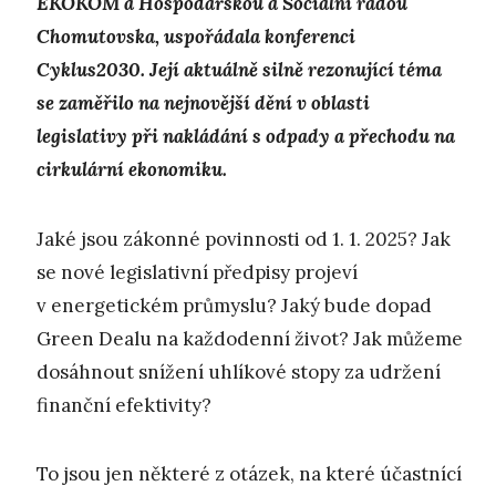
EKOKOM a Hospodářskou a Sociální radou
Chomutovska, uspořádala konferenci
Cyklus2030. Její aktuálně silně rezonující téma
se zaměřilo na nejnovější dění v oblasti
legislativy při nakládání s odpady a přechodu na
cirkulární ekonomiku.
Jaké jsou zákonné povinnosti od 1. 1. 2025? Jak
se nové legislativní předpisy projeví
v energetickém průmyslu? Jaký bude dopad
Green Dealu na každodenní život? Jak můžeme
dosáhnout snížení uhlíkové stopy za udržení
finanční efektivity?
To jsou jen některé z otázek, na které účastnící