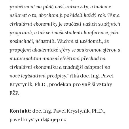
proběhnout na půdě naší univerzity, a budeme
usilovat o to, abychom ji pořádali každý rok. Téma
cirkulární ekonomiky je součástí našich studijních
programů, a tak se i naši studenti konference, jako
posluchači, účastnili. Všichni si uvědomili, že
propojení akademické sféry se soukromou sférou a
municipalitou umožní efektivní přechod na
cirkulární ekonomiku a snadnější adaptaci na
nové legislativní předpisy,“
říká doc. Ing. Pavel
Krystyník, Ph.D., proděkan pro vnější vztahy
FŽP.
Kontakt:
doc. Ing. Pavel Krystyník, Ph.D.,
pavel.krystynik@ujep.cz