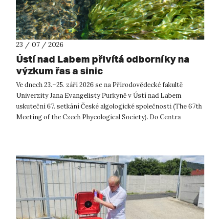
23 / 07 / 2026
Ústí nad Labem přivítá odborníky na
výzkum řas a sinic
Ve dnech 23.–25. září 2026 se na Přírodovědecké fakultě
Univerzity Jana Evangelisty Purkyně v Ústí nad Labem
uskuteční 67. setkání České algologické společnosti (The 67th
Meeting of the Czech Phycological Society). Do Centra
přírodovědných a technickýc...