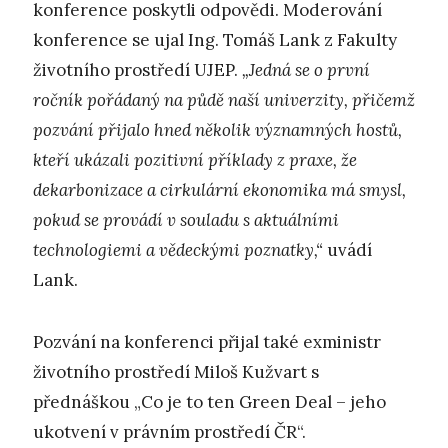
konference poskytli odpovědi. Moderování
konference se ujal Ing. Tomáš Lank z Fakulty
životního prostředí UJEP.
„Jedná se o první
ročník pořádaný na půdě naší univerzity, přičemž
pozvání přijalo hned několik významných hostů,
kteří ukázali pozitivní příklady z praxe, že
dekarbonizace a cirkulární ekonomika má smysl,
pokud se provádí v souladu s aktuálními
technologiemi a vědeckými poznatky,“
uvádí
Lank.
Pozvání na konferenci přijal také exministr
životního prostředí Miloš Kužvart s
přednáškou „Co je to ten Green Deal – jeho
ukotvení v právním prostředí ČR“.