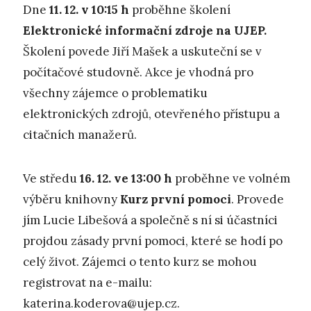
Dne
11. 12. v 10:15 h
proběhne školení
Elektronické informační zdroje na UJEP.
Školení povede Jiří Mašek a uskuteční se v
počítačové studovně. Akce je vhodná pro
všechny zájemce o problematiku
elektronických zdrojů, otevřeného přístupu a
citačních manažerů.
Ve středu
16. 12. ve 13:00
h
proběhne ve volném
výběru knihovny
Kurz první pomoci
. Provede
jím Lucie Libešová a společně s ní si účastníci
projdou zásady první pomoci, které se hodí po
celý život. Zájemci o tento kurz se mohou
registrovat na e-mailu:
katerina.koderova@ujep.cz
.