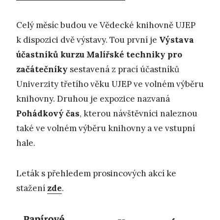
Celý měsíc budou ve Vědecké knihovně UJEP
k dispozici dvě výstavy. Tou první je
Výstava
účastníků kurzu Malířské techniky pro
začátečníky
sestavená z prací účastníků
Univerzity třetího věku UJEP ve volném výběru
knihovny. Druhou je expozice nazvaná
Pohádkový čas
, kterou návštěvníci naleznou
také ve volném výběru knihovny a ve vstupní
hale.
Leták s přehledem prosincových akcí ke
stažení
zde
.