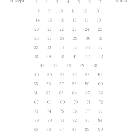
Novější
Starší
1
2
3
4
5
6
7
8
9
10
11
12
13
14
15
16
17
18
19
20
21
22
23
24
25
26
27
28
29
30
31
32
33
34
35
36
37
38
39
40
41
42
43
44
45
46
47
48
49
50
51
52
53
54
55
56
57
58
59
60
61
62
63
64
65
66
67
68
69
70
71
72
73
74
75
76
77
78
79
80
81
82
83
84
85
86
87
88
89
90