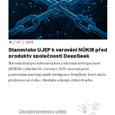
18 / 07 / 2025
Stanovisko UJEP k varování NÚKIB před
produkty společnosti DeepSeek
Národní úřad pro kybernetickou a informační bezpečnost
(NÚKIB) vydal dne 10. července 2025 varování před
používáním nástrojů umělé inteligence DeepSeek, který může
představovat riziko z hlediska ochrany citlivých nebo
důvěrných informací. Univerzita J...