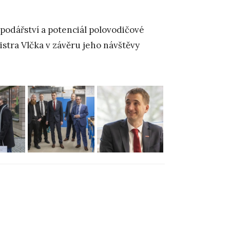
podářství a potenciál polovodičové
istra Vlčka v závěru jeho návštěvy