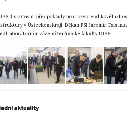
JEP diskutovali předpoklady pro rozvoj vodíkového hos
astruktury v Ústeckém kraji. Děkan FSI Jaromír Cais min
edl laboratorním zázemí technické fakulty UJEP.
lední aktuality