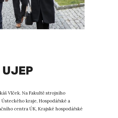
a UJEP
káš Vlček. Na Fakultě strojního
y, Ústeckého kraje, Hospodářské a
vačního centra ÚK, Krajské hospodářské