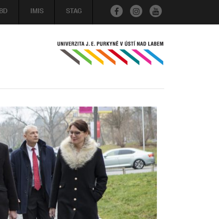
BD
IMIS
STAG