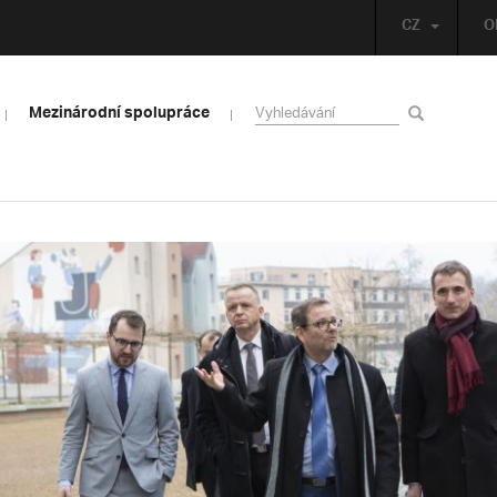
CZ
O
Mezinárodní spolupráce