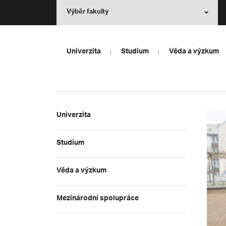
Výběr fakulty
Univerzita
Studium
Věda a výzkum
Univerzita
Studium
Věda a výzkum
Mezinárodní spolupráce