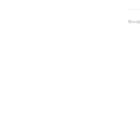
Nověj