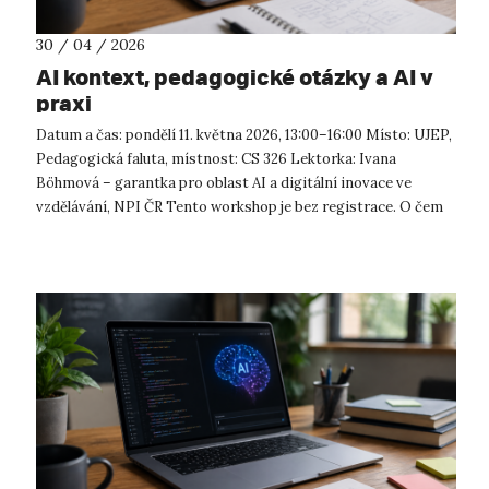
30 / 04 / 2026
AI kontext, pedagogické otázky a AI v
praxi
Datum a čas: pondělí 11. května 2026, 13:00–16:00 Místo: UJEP,
Pedagogická faluta, místnost: CS 326 Lektorka: Ivana
Böhmová – garantka pro oblast AI a digitální inovace ve
vzdělávání, NPI ČR Tento workshop je bez registrace. O čem
workshop ...