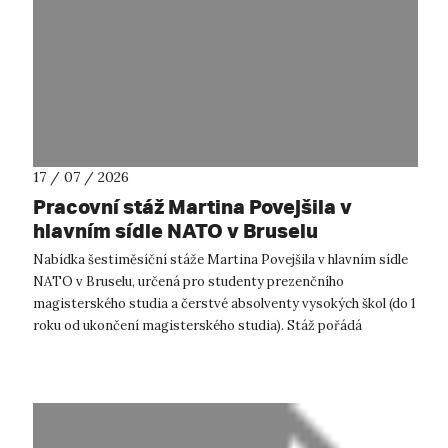
17 / 07 / 2026
Pracovní stáž Martina Povejšila v
hlavním sídle NATO v Bruselu
Nabídka šestiměsíční stáže Martina Povejšila v hlavním sídle
NATO v Bruselu, určená pro studenty prezenčního
magisterského studia a čerstvé absolventy vysokých škol (do 1
roku od ukončení magisterského studia). Stáž pořádá
Ministerstvo zahraničních...