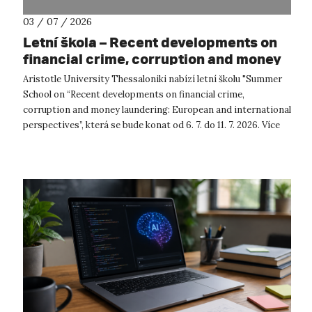
03 / 07 / 2026
Letní škola – Recent developments on
financial crime, corruption and money
laundering: European and international
Aristotle University Thessaloniki nabízí letní školu "Summer
perspectives
School on “Recent developments on financial crime,
corruption and money laundering: European and international
perspectives”, která se bude konat od 6. 7. do 11. 7. 2026. Více
informa...