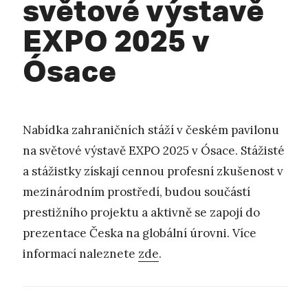
světové výstavě
EXPO 2025 v
Ósace
Nabídka zahraničních stáží v českém pavilonu
na světové výstavě EXPO 2025 v Ósace. Stážisté
a stážistky získají cennou profesní zkušenost v
mezinárodním prostředí, budou součástí
prestižního projektu a aktivně se zapojí do
prezentace Česka na globální úrovni. Více
informací naleznete
zde
.