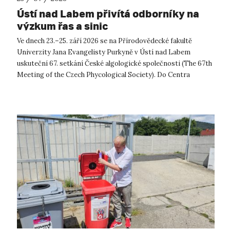
Ústí nad Labem přivítá odborníky na
výzkum řas a sinic
Ve dnech 23.–25. září 2026 se na Přírodovědecké fakultě
Univerzity Jana Evangelisty Purkyně v Ústí nad Labem
uskuteční 67. setkání České algologické společnosti (The 67th
Meeting of the Czech Phycological Society). Do Centra
přírodovědných a technickýc...