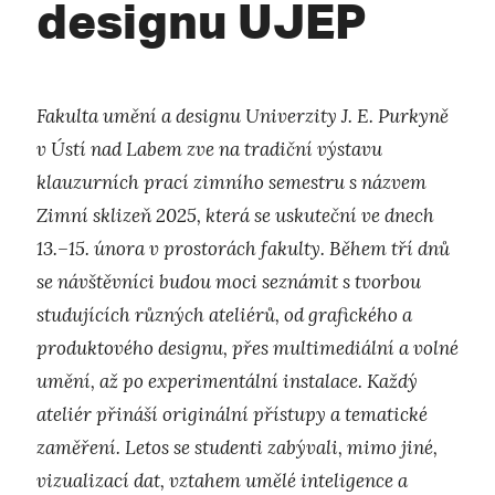
designu UJEP
Fakulta umění a designu Univerzity J. E. Purkyně
v Ústí nad Labem zve na tradiční výstavu
klauzurních prací zimního semestru s názvem
Zimní sklizeň 2025, která se uskuteční ve dnech
13.–15. února v prostorách fakulty. Během tří dnů
se návštěvníci budou moci seznámit s tvorbou
studujících různých ateliérů, od grafického a
produktového designu, přes multimediální a volné
umění, až po experimentální instalace. Každý
ateliér přináší originální přístupy a tematické
zaměření. Letos se studenti zabývali, mimo jiné,
vizualizací dat, vztahem umělé inteligence a