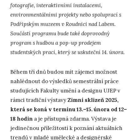
fotografie, interaktivními instalacemi,
environmentálními projekty nebo spoluprací s
Podřipským muzeem v Roudnici nad Labem.
Součástí programu bude také doprovodný
program s hudbou a pop-up prodejem
studentských prací, který se uskuteční 14. února.
Během tří dnů budou mít zájemci možnost
nahlédnout do výsledků semestrální práce
studujících Fakulty umění a designu UJEP v
rámci tradiční výstavy
Zimní sklizeň 2025,
která se koná v termínu 13.–15. února od 12–
18 hodin
a je přístupná zdarma.
Výstava je
jedinečnou příležitostí k poznání aktuálních
trendů v mladé umělecké a designérské