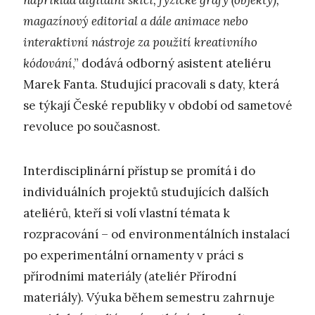
například digitální skici, fyzické grafy (objekty),
magazínový editorial a dále animace nebo
interaktivní nástroje za použití kreativního
kódování
,” dodává odborný asistent ateliéru
Marek Fanta. Studující pracovali s daty, která
se týkají České republiky v období od sametové
revoluce po současnost.
Interdisciplinární přístup se promítá i do
individuálních projektů studujících dalších
ateliérů, kteří si volí vlastní témata k
rozpracování – od environmentálních instalací
po experimentální ornamenty v práci s
přírodními materiály (ateliér Přírodní
materiály). Výuka během semestru zahrnuje