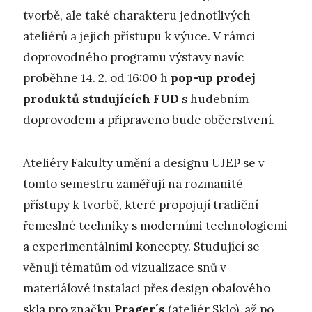
tvorbě, ale také charakteru jednotlivých
ateliérů a jejich přístupu k výuce. V rámci
doprovodného programu výstavy navíc
proběhne 14. 2. od 16:00 h
pop-up prodej
produktů studujících FUD
s hudebním
doprovodem a připraveno bude občerstvení.
Ateliéry Fakulty umění a designu UJEP se v
tomto semestru zaměřují na rozmanité
přístupy k tvorbě, které propojují tradiční
řemeslné techniky s moderními technologiemi
a experimentálními koncepty. Studující se
věnují tématům od vizualizace snů v
materiálové instalaci přes design obalového
skla pro značku
Prager´s
(ateliér Sklo), až po