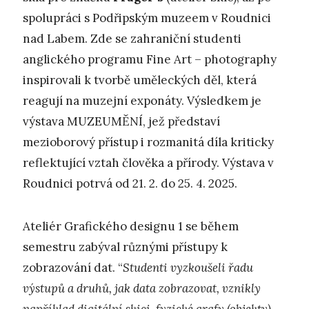
spolupráci s Podřipským muzeem v Roudnici
nad Labem. Zde se zahraniční studenti
anglického programu Fine Art – photography
inspirovali k tvorbě uměleckých děl, která
reagují na muzejní exponáty. Výsledkem je
výstava MUZEUMĚNÍ, jež představí
mezioborový přístup i rozmanitá díla kriticky
reflektující vztah člověka a přírody.
Výstava v
Roudnici potrvá od 21. 2. do 25. 4. 2025.
Ateliér Grafického designu 1 se během
semestru zabýval různými přístupy k
zobrazování dat. “
Studenti vyzkoušeli řadu
výstupů a druhů, jak data zobrazovat, vznikly