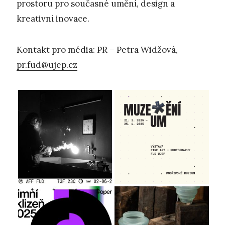
prostoru pro současné umění, design a
kreativní inovace.
Kontakt pro média: PR – Petra Widžová,
pr.fud@ujep.cz