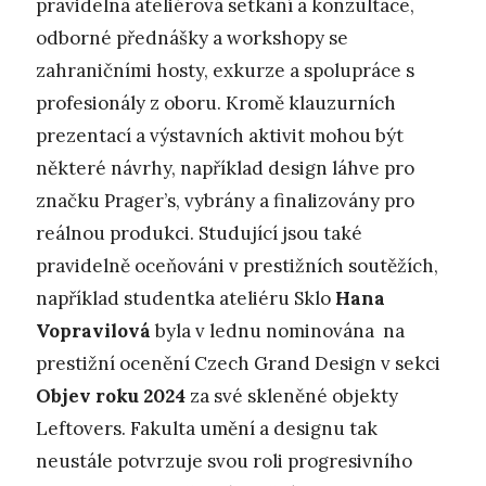
pravidelná ateliérová setkání a konzultace,
odborné přednášky a workshopy se
zahraničními hosty, exkurze a spolupráce s
profesionály z oboru. Kromě klauzurních
prezentací a výstavních aktivit mohou být
některé návrhy, například design láhve pro
značku Prager’s, vybrány a finalizovány pro
reálnou produkci. Studující jsou také
pravidelně oceňováni v prestižních soutěžích,
například studentka ateliéru Sklo
Hana
Vopravilová
byla v lednu nominována na
prestižní ocenění Czech Grand Design v sekci
Objev roku 2024
za své skleněné objekty
Leftovers.
Fakulta umění a designu tak
neustále potvrzuje svou roli progresivního