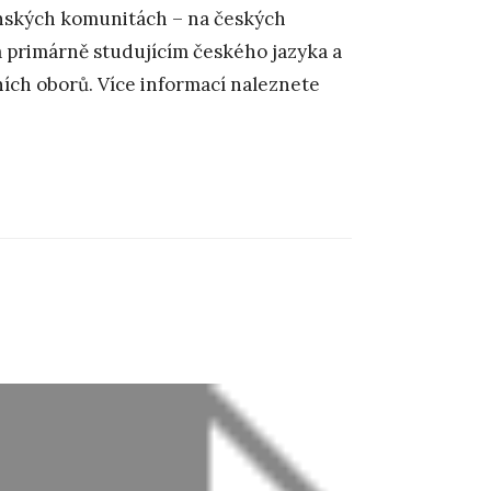
anských komunitách – na českých
a primárně studujícím českého jazyka a
ních oborů. Více informací naleznete