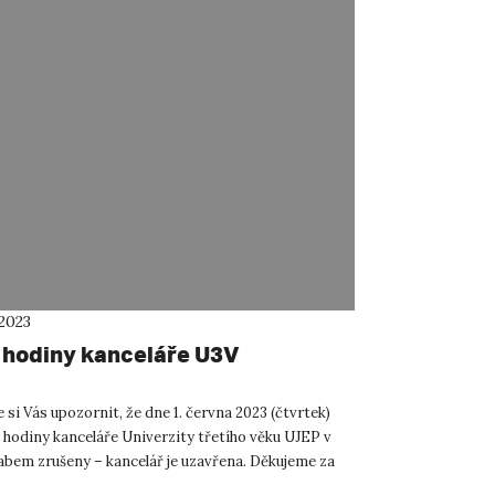
 2023
 hodiny kanceláře U3V
si Vás upozornit, že dne 1. června 2023 (čtvrtek)
í hodiny kanceláře Univerzity třetího věku UJEP v
abem zrušeny – kancelář je uzavřena. Děkujeme za