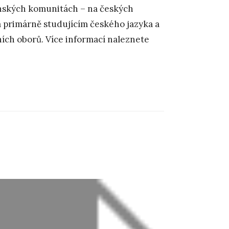
anských komunitách – na českých
a primárně studujícím českého jazyka a
ních oborů. Více informací naleznete