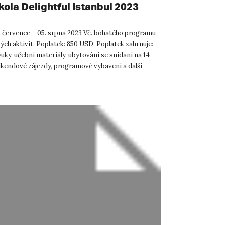
kola Delightful Istanbul 2023
. července – 05. srpna 2023 Vč. bohatého programu
ch aktivit. Poplatek: 850 USD. Poplatek zahrnuje:
uky, učební materiály, ubytování se snídaní na 14
víkendové zájezdy, programové vybavení a další