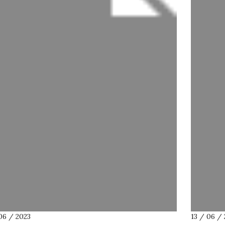
06 / 2023
13 / 06 /