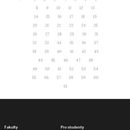
8
9
10
11
12
13
14
15
16
17
18
19
20
21
22
23
24
25
26
27
28
29
30
31
32
33
34
35
36
37
38
39
40
41
42
43
44
45
46
47
48
49
50
51
52
53
54
55
56
57
58
59
60
61
Fakulty
Pro studenty