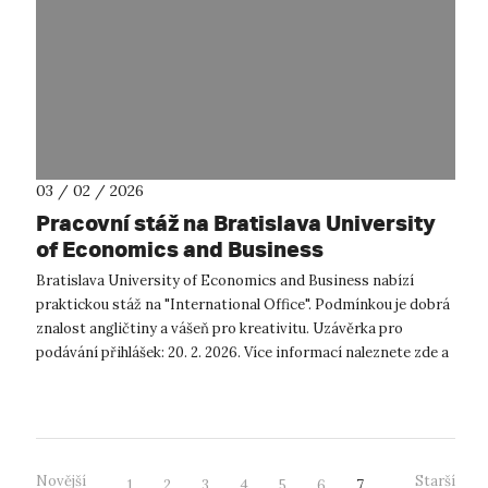
03 / 02 / 2026
Pracovní stáž na Bratislava University
of Economics and Business
Bratislava University of Economics and Business nabízí
praktickou stáž na "International Office". Podmínkou je dobrá
znalost angličtiny a vášeň pro kreativitu. Uzávěrka pro
podávání přihlášek: 20. 2. 2026. Více informací naleznete zde a
zde. ...
Novější
Starší
1
2
3
4
5
6
7