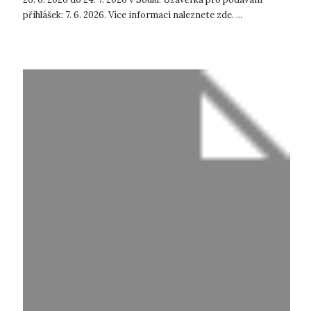
přihlášek: 7. 6. 2026. Více informací naleznete zde. ...