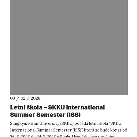
03 / 02 / 2026
Letní škola – SKKU International
Summer Semester (ISS)
Sungkyunkwan University (SKKU) pořádá letní školu "SKKU
International Summer Semester (ISS)", která se bude konat od
26. 6. 2026 do 24. 7. 2026 v Soulu. Uzávěrka pro podávání