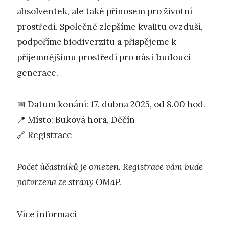
absolventek, ale také přínosem pro životní
prostředí. Společně zlepšíme kvalitu ovzduší,
podpoříme biodiverzitu a přispějeme k
příjemnějšímu prostředí pro nás i budoucí
generace.
📅 Datum konání: 17. dubna 2025, od 8.00 hod.
📍 Místo: Buková hora, Děčín
🔗
Registrace
Počet účastníků je omezen. Registrace vám bude
potvrzena ze strany OMaP.
Více informací