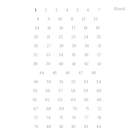
Starší
1
2
3
4
5
6
7
8
9
10
11
12
13
14
15
16
17
18
19
20
21
22
23
24
25
26
27
28
29
30
31
32
33
34
35
36
37
38
39
40
41
42
43
44
45
46
47
48
49
50
51
52
53
54
55
56
57
58
59
60
61
62
63
64
65
66
67
68
69
70
71
72
73
74
75
76
77
78
79
80
81
82
83
84