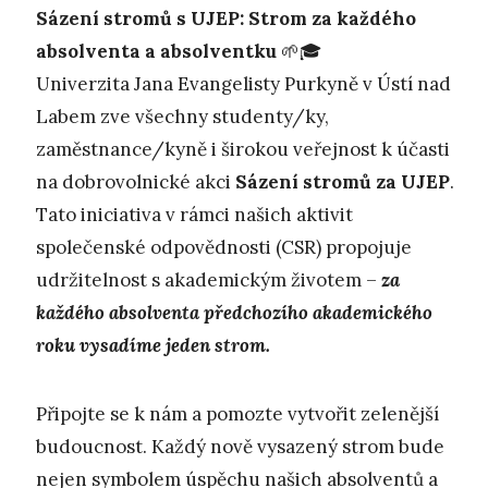
Sázení stromů s UJEP: Strom za každého
absolventa a absolventku
🌱🎓
Univerzita Jana Evangelisty Purkyně v Ústí nad
Labem zve všechny studenty/ky,
zaměstnance/kyně i širokou veřejnost k účasti
na dobrovolnické akci
Sázení stromů za UJEP
.
Tato iniciativa v rámci našich aktivit
společenské odpovědnosti (CSR) propojuje
udržitelnost s akademickým životem –
za
každého absolventa předchozího akademického
roku vysadíme jeden strom.
Připojte se k nám a pomozte vytvořit zelenější
budoucnost. Každý nově vysazený strom bude
nejen symbolem úspěchu našich absolventů a