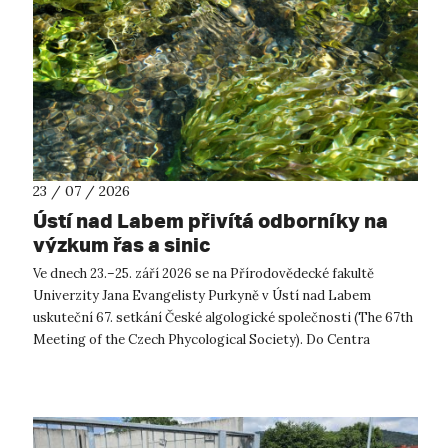
23 / 07 / 2026
Ústí nad Labem přivítá odborníky na
výzkum řas a sinic
Ve dnech 23.–25. září 2026 se na Přírodovědecké fakultě
Univerzity Jana Evangelisty Purkyně v Ústí nad Labem
uskuteční 67. setkání České algologické společnosti (The 67th
Meeting of the Czech Phycological Society). Do Centra
přírodovědných a technickýc...