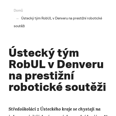
Domů
Ústecký tým RobUL v Denveru na prestižní robotické
soutěži
Ústecký tým
RobUL v Denveru
na prestižní
robotické soutěži
Středoškoláci z Ústeckého kraje se chystají na