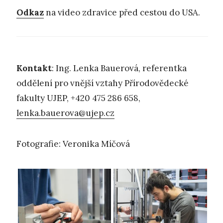
Odkaz
na video zdravice před cestou do USA.
Kontakt
: Ing. Lenka Bauerová, referentka
oddělení pro vnější vztahy Přírodovědecké
fakulty UJEP, +420 475 286 658,
lenka.bauerova@ujep.cz
Fotografie: Veronika Míčová