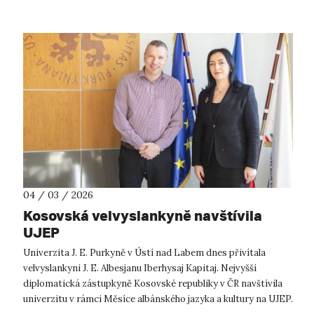
04 / 03 / 2026
Kosovská velvyslankyně navštívila
UJEP
Univerzita J. E. Purkyně v Ústí nad Labem dnes přivítala
velvyslankyni J. E. Albesjanu Iberhysaj Kapitaj. Nejvyšší
diplomatická zástupkyně Kosovské republiky v ČR navštívila
univerzitu v rámci Měsíce albánského jazyka a kultury na UJEP.