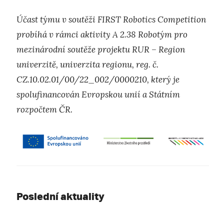
Účast týmu v soutěži FIRST Robotics Competition
probíhá v rámci aktivity A 2.38 Robotým pro
mezinárodní soutěže projektu RUR – Region
univerzitě, univerzita regionu, reg. č.
CZ.10.02.01/00/22_002/0000210, který je
spolufinancován Evropskou unií a Státním
rozpočtem ČR.
Poslední aktuality