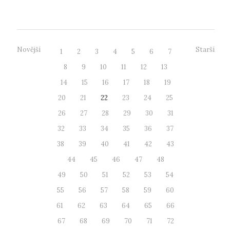
Oficiálního ...
Novější
Starší
1
2
3
4
5
6
7
8
9
10
11
12
13
14
15
16
17
18
19
20
21
22
23
24
25
26
27
28
29
30
31
32
33
34
35
36
37
38
39
40
41
42
43
44
45
46
47
48
49
50
51
52
53
54
55
56
57
58
59
60
61
62
63
64
65
66
67
68
69
70
71
72