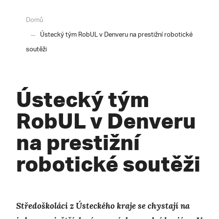
Domů
Ústecký tým RobUL v Denveru na prestižní robotické
soutěži
Ústecký tým
RobUL v Denveru
na prestižní
robotické soutěži
Středoškoláci z Ústeckého kraje se chystají na