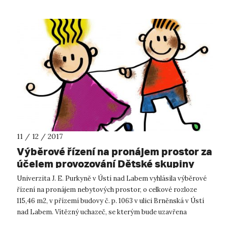
11 / 12 / 2017
Výběrové řízení na pronájem prostor za
účelem provozování Dětské skupiny
Univerzita J. E. Purkyně v Ústí nad Labem vyhlásila výběrové
řízení na pronájem nebytových prostor, o celkové rozloze
115,46 m2, v přízemí budovy č. p. 1063 v ulici Brněnská v Ústí
nad Labem. Vítězný uchazeč, se kterým bude uzavřena
nájemní smlouva,...