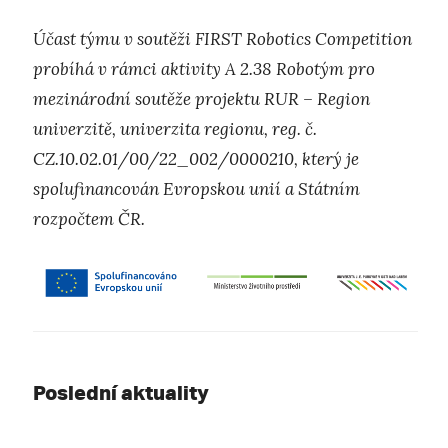
Účast týmu v soutěži FIRST Robotics Competition
probíhá v rámci aktivity A 2.38 Robotým pro
mezinárodní soutěže projektu RUR – Region
univerzitě, univerzita regionu, reg. č.
CZ.10.02.01/00/22_002/0000210, který je
spolufinancován Evropskou unií a Státním
rozpočtem ČR.
Poslední aktuality