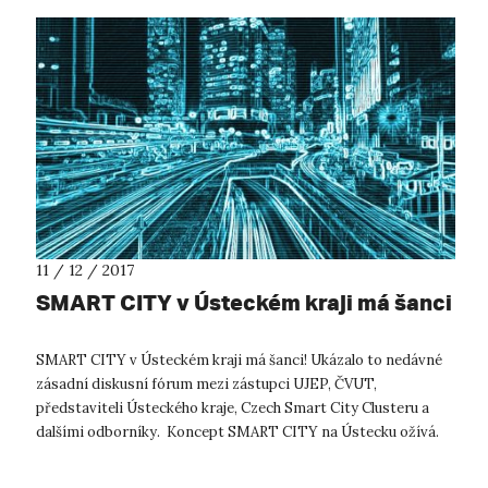
11 / 12 / 2017
SMART CITY v Ústeckém kraji má šanci
SMART CITY v Ústeckém kraji má šanci! Ukázalo to nedávné
zásadní diskusní fórum mezi zástupci UJEP, ČVUT,
představiteli Ústeckého kraje, Czech Smart City Clusteru a
dalšími odborníky. Koncept SMART CITY na Ústecku ožívá.
Fórum SMART CITY – kritická...