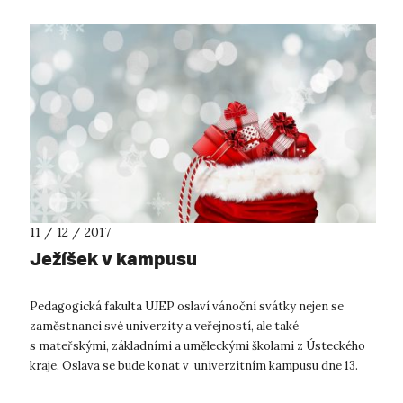
11 / 12 / 2017
Ježíšek v kampusu
Pedagogická fakulta UJEP oslaví vánoční svátky nejen se
zaměstnanci své univerzity a veřejností, ale také
s mateřskými, základními a uměleckými školami z Ústeckého
kraje. Oslava se bude konat v univerzitním kampusu dne 13.
prosince 2017 v odpolední...