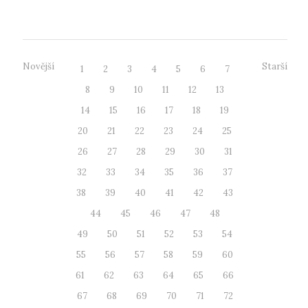
dne 12. 12. 2017...
Novější
Starší
1
2
3
4
5
6
7
8
9
10
11
12
13
14
15
16
17
18
19
20
21
22
23
24
25
26
27
28
29
30
31
32
33
34
35
36
37
38
39
40
41
42
43
44
45
46
47
48
49
50
51
52
53
54
55
56
57
58
59
60
61
62
63
64
65
66
67
68
69
70
71
72