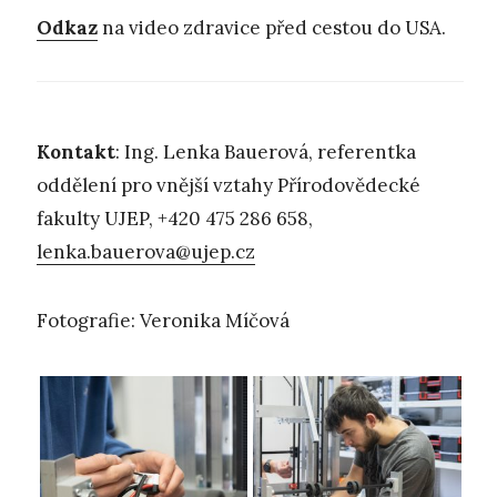
Odkaz
na video zdravice před cestou do USA.
Kontakt
: Ing. Lenka Bauerová, referentka
oddělení pro vnější vztahy Přírodovědecké
fakulty UJEP, +420 475 286 658,
lenka.bauerova@ujep.cz
Fotografie: Veronika Míčová