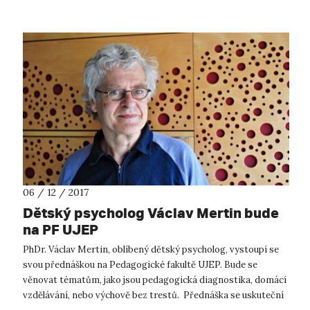
06 / 12 / 2017
Dětský psycholog Václav Mertin bude
na PF UJEP
PhDr. Václav Mertin, oblíbený dětský psycholog, vystoupí se
svou přednáškou na Pedagogické fakultě UJEP. Bude se
věnovat tématům, jako jsou pedagogická diagnostika, domácí
vzdělávání, nebo výchově bez trestů. Přednáška se uskuteční