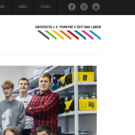
BD
IMIS
STAG