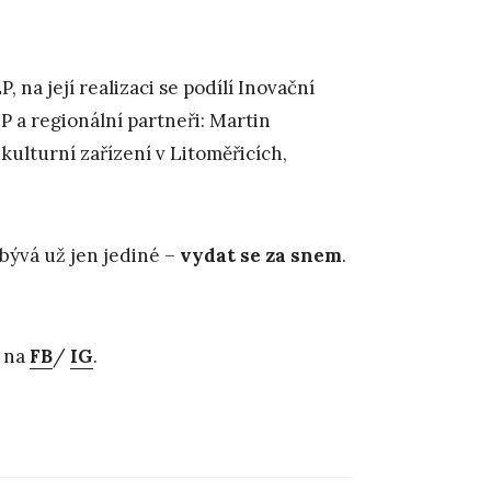
 na její realizaci se podílí Inovační
 a regionální partneři: Martin
ulturní zařízení v Litoměřicích,
bývá už jen jediné –
vydat se za snem
.
 na
FB
/
IG
.