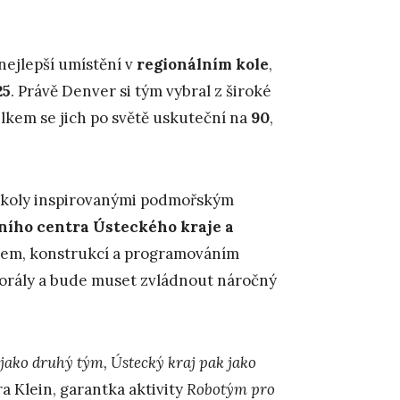
nejlepší umístění v
regionálním kole
,
25
. Právě Denver si tým vybral z široké
elkem se jich po světě uskuteční na
90
,
 úkoly inspirovanými podmořským
ního centra Ústeckého kraje a
em, konstrukcí a programováním
 korály a bude muset zvládnout náročný
jako druhý tým, Ústecký kraj pak jako
a Klein, garantka aktivity
Robotým pro