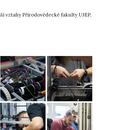
jší vztahy Přírodovědecké fakulty UJEP,