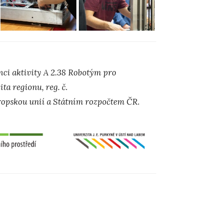
ci aktivity A 2.38 Robotým pro
ta regionu, reg. č.
opskou unií a Státním rozpočtem ČR.