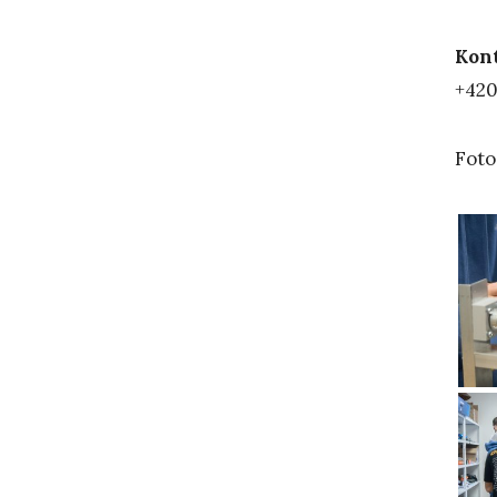
Kon
+420
Foto