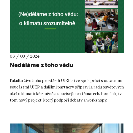
06 / 03 / 2024
Neděláme z toho vědu
Fakulta životního prostředí UJEP si ve spolupráci s ostatními
součástmi UJEP a dalšími partnery připravila řadu osvětových
akcí o klimatické změně a souvisejících tématech. Pomáhá jí v
tom nový projekt, který podpoří debaty a workshopy,
komentované pro...