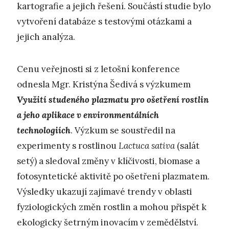
kartografie a jejich řešení. Součástí studie bylo
vytvoření databáze s testovými otázkami a
jejich analýza.
Cenu veřejnosti si z letošní konference
odnesla Mgr. Kristýna Šedivá s výzkumem
Využití studeného plazmatu pro ošetření rostlin
a jeho aplikace v environmentálních
technologiích
. Výzkum se soustředil na
experimenty s rostlinou
Lactuca sativa
(salát
setý) a sledoval změny v klíčivosti, biomase a
fotosyntetické aktivitě po ošetření plazmatem.
Výsledky ukazují zajímavé trendy v oblasti
fyziologických změn rostlin a mohou přispět k
ekologicky šetrným inovacím v zemědělství.