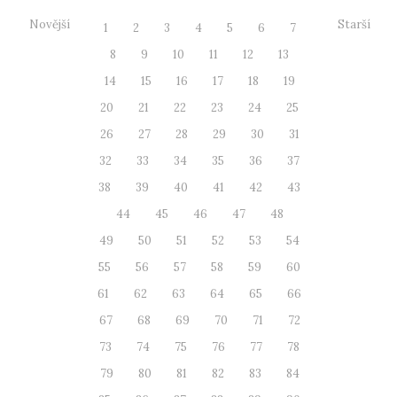
Novější
Starší
1
2
3
4
5
6
7
8
9
10
11
12
13
14
15
16
17
18
19
20
21
22
23
24
25
26
27
28
29
30
31
32
33
34
35
36
37
38
39
40
41
42
43
44
45
46
47
48
49
50
51
52
53
54
55
56
57
58
59
60
61
62
63
64
65
66
67
68
69
70
71
72
73
74
75
76
77
78
79
80
81
82
83
84