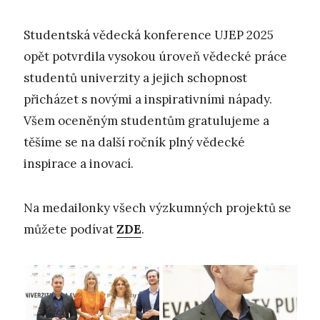
Studentská vědecká konference UJEP 2025
opět potvrdila vysokou úroveň vědecké práce
studentů univerzity a jejich schopnost
přicházet s novými a inspirativními nápady.
Všem oceněným studentům gratulujeme a
těšíme se na další ročník plný vědecké
inspirace a inovací.
Na medailonky všech výzkumných projektů se
můžete podívat
ZDE
.