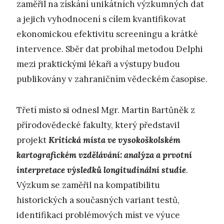
zaměřil na získání unikátních výzkumných dat
a jejich vyhodnocení s cílem kvantifikovat
ekonomickou efektivitu screeningu a krátké
intervence. Sběr dat probíhal metodou Delphi
mezi praktickými lékaři a výstupy budou
publikovány v zahraničním vědeckém časopise.
Třetí místo si odnesl Mgr. Martin Bartůněk z
přírodovědecké fakulty, který představil
projekt
Kritická místa ve vysokoškolském
kartografickém vzdělávání: analýza a prvotní
interpretace výsledků longitudinální studie
.
Výzkum se zaměřil na kompatibilitu
historických a současných variant testů,
identifikaci problémových míst ve výuce