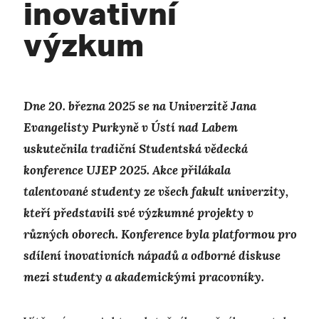
inovativní
výzkum
Dne 20. března 2025 se na Univerzitě Jana
Evangelisty Purkyně v Ústí nad Labem
uskutečnila tradiční Studentská vědecká
konference UJEP 2025. Akce přilákala
talentované studenty ze všech fakult univerzity,
kteří představili své výzkumné projekty v
různých oborech. Konference byla platformou pro
sdílení inovativních nápadů a odborné diskuse
mezi studenty a akademickými pracovníky.