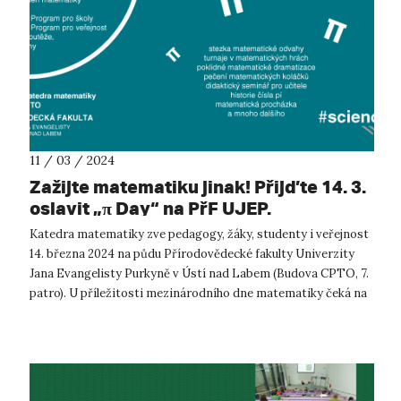
11 / 03 / 2024
Zažijte matematiku jinak! Přijďte 14. 3.
oslavit „π Day“ na PřF UJEP.
Katedra matematiky zve pedagogy, žáky, studenty i veřejnost
14. března 2024 na půdu Přírodovědecké fakulty Univerzity
Jana Evangelisty Purkyně v Ústí nad Labem (Budova CPTO, 7.
patro). U příležitosti mezinárodního dne matematiky čeká na
návštěvníky cel...