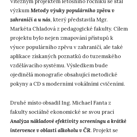
Vítězným projektem letošního ročníku se stal
výzkum
Metody výuky populárního zpěvu v
zahraničí a u nás
, který představila Mgr.
Markéta Chladová z pedagogické fakulty. Cílem
projektu bylo nejen zmapování přístupů k
výuce populárního zpěvu v zahraničí, ale také
aplikace získaných poznatků do tuzemského
vzdělávacího systému. Výsledkem bude
ojedinělá monografie obsahující metodické
pokyny a CD s moderními vokálními cvičeními.
Druhé místo obsadil Ing. Michael Fanta z
fakulty sociálně ekonomické se svou prací
Analýza nákladové efektivity screeningu a krátké
intervence v oblasti alkoholu v ČR
. Projekt se