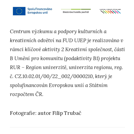
Centrum výzkumu a podpory kulturních a
kreativních odvětví na FUD UJEP je realizováno v
rámci klíčové aktivity 2 Kreativní společnost, části
B Umění pro komunitu (podaktivity B1) projektu
RUR – Region univerzitě, univerzita regionu, reg.
č. CZ.10.02.01/00/22_002/0000210, který je
spolufinancován Evropskou unií a Státním
rozpočtem ČR.
Fotografie: autor Filip Trubač