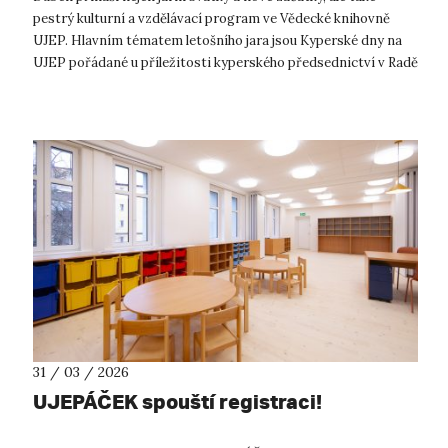
pestrý kulturní a vzdělávací program ve Vědecké knihovně
UJEP. Hlavním tématem letošního jara jsou Kyperské dny na
UJEP pořádané u příležitosti kyperského předsednictví v Radě
EU. Návštěvníci se...
31 / 03 / 2026
UJEPÁČEK spouští registraci!