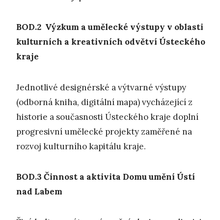
BOD.2 V
ýzkum a umělecké
výstupy
v oblasti
kulturních a kreativních odvětví Ústeckého
kraje
Jednotlivé designérské a výtvarné výstupy
(odborná kniha, digitální mapa) vycházející z
historie a současnosti Ústeckého kraje doplní
progresivní umělecké projekty zaměřené na
rozvoj kulturního kapitálu kraje.
BOD.3
Č
innost a aktivita Domu umění Ústí
nad Labem