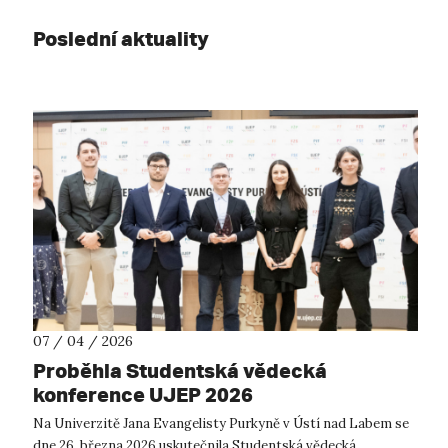
Poslední aktuality
07 / 04 / 2026
Proběhla Studentská vědecká
konference UJEP 2026
Na Univerzitě Jana Evangelisty Purkyně v Ústí nad Labem se
dne 26. března 2026 uskutečnila Studentská vědecká