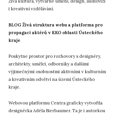
Živá kultura, výtvarné umění, design, audiovizi
i kreativní vzdělávání.
BLOG
Živá struktura webu a platforma pro
propagaci aktérů v KKO oblasti Ústeckého
kraje
Poskytne prostor pro rozhovory s designéry,
architekty, umělci, odborníky a dalšími
výjimečnými osobnostmi aktivními v kulturním
a kreativním odvětví na území Ústeckého
kraje.
Webovou platformu Centra graficky vytvořila
designérka Adéla Bierbaumer. Ta je i autorkou