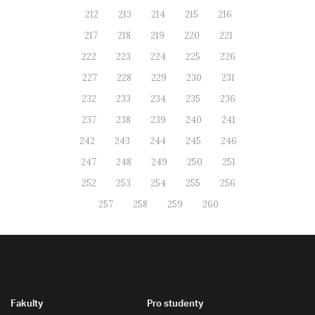
212
213
214
215
216
217
218
219
220
221
222
223
224
225
226
227
228
229
230
231
232
233
234
235
236
237
238
239
240
241
242
243
244
245
246
247
248
249
250
251
252
253
254
255
256
257
258
259
260
Fakulty
Pro studenty