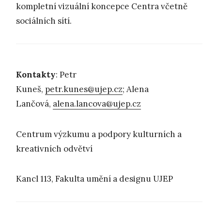
kompletní vizuální koncepce Centra včetně
sociálních sítí.
Kontakty
: Petr
Kuneš,
petr.kunes@ujep.cz
; Alena
Lančová,
alena.lancova@ujep.cz
Centrum výzkumu a podpory kulturních a
kreativních odvětví
Kancl 113, Fakulta umění a designu UJEP