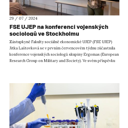
29 / 07 / 2024
FSE UJEP na konferenci vojenských
sociologů ve Stockholmu
Zástupkyně Fakulty sociálně ekonomické UJEP (FSE UJEP)
Jitka Laštovková se v prvním červencovém týdnu zúčastnila
konference vojenských sociologů skupiny Ergomas (European
Research Group on Military and Society). Ve svém příspěvku
představila dílčí výst...