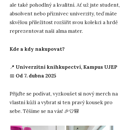
ale také pohodlný a kvalitní. Ať už jste student,
absolvent nebo příznivec univerzity, teď máte
skvělou příležitost rozšířit svou kolekci a hrdě
reprezentovat naši alma mater.
Kde a kdy nakupovat?
📍
Univerzitní knihkupectví, Kampus UJEP
📅
Od 7. dubna 2025
Přijďte se podívat, vyzkoušet si nový merch na
vlastní kůži a vybrat si ten pravý kousek pro
sebe. Těšíme se na vás! 🎉👕🎒