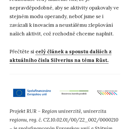
nepravděpodobné, aby se aktivity opakovaly ve
stejném modu operandy, neboť jsme se i
zavázali k inovacím a neustálému zlepšování
našich aktivit, což rozhodně chceme naplnit.
Přečtěte si
celý článek a spoustu dalších z
aktuálního čísla Silverius na téma Růst.
Projekt RUR – Region univerzitě, univerzita
regionu, reg. č. CZ.10.02.01/00/22_002/0000210
– je spolufinancován Evropskou unií a Státním