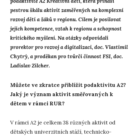
podaktivitě A2 Kreativní děti, která přináší
pestrou škálu aktivit zaměřených na komplexní
rozvoj dětí a žáků v regionu. Cílem je posilovat
jejich kompetence, vztah k regionu a schopnost
kritického myšlení. Na otázky odpovídali
prorektor pro rozvoj a digitalizaci, doc. Vlastimil
Chytrý, a proděkan pro tvůrčí činnost FSI, doc.
Ladislav Zilcher.
Můžete ve zkratce přiblížit podaktivitu A2?
Jaký je význam aktivit směřovaných k
dětem v rámci RUR?
V rámci A2 je celkem 38 různých aktivit od
dětských univerzitních stáží, technicko-