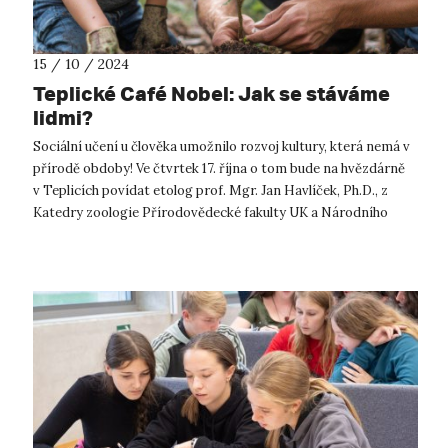
15 / 10 / 2024
Teplické Café Nobel: Jak se stáváme
lidmi?
Sociální učení u člověka umožnilo rozvoj kultury, která nemá v
přírodě obdoby! Ve čtvrtek 17. října o tom bude na hvězdárně
v Teplicích povídat etolog prof. Mgr. Jan Havlíček, Ph.D., z
Katedry zoologie Přírodovědecké fakulty UK a Národního
ústavu dušev...