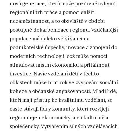
nová generace, která může pozitivně ovlivnit
regionální trh práce a pomoci snížit
nezaměstnanost, a to obzvláště v období
postupné dekarbonizace regionu. Vzdělanější
populace má daleko větší šanci na
podnikatelské úspěchy, inovace a zapojení do
moderních technologií, což může pomoci
stimulovat místní ekonomiku a přitáhnout
investice. Navíc vzdělání dětí v těchto
oblastech může hrát roli ve zvyšování sociální
koheze a občanské angažovanosti. Mladí lidé,
kteří mají přístup ke kvalitnímu vzdělání, se
často stávají lídry komunity, kteří rozvíjejí
region nejen ekonomicky, ale i kulturně a
společensky. Vytvářením silných vzdělávacích