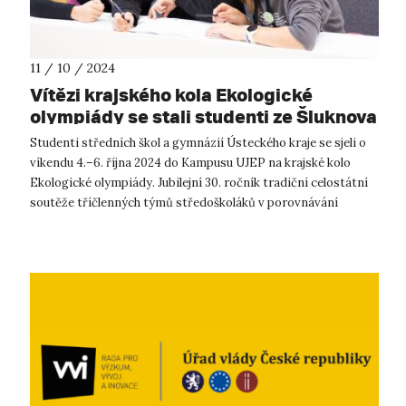
11 / 10 / 2024
Vítězi krajského kola Ekologické
olympiády se stali studenti ze Šluknova
Studenti středních škol a gymnázií Ústeckého kraje se sjeli o
víkendu 4.–6. října 2024 do Kampusu UJEP na krajské kolo
Ekologické olympiády. Jubilejní 30. ročník tradiční celostátní
soutěže tříčlenných týmů středoškoláků v porovnávání
znalostí a dov...