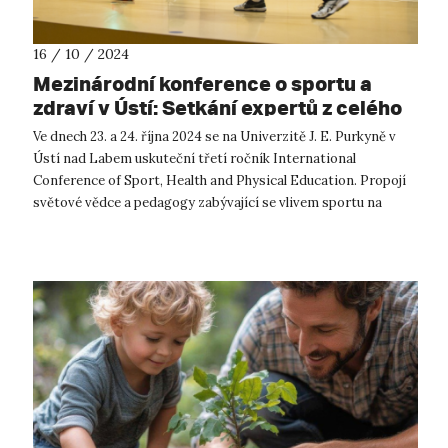
16 / 10 / 2024
Mezinárodní konference o sportu a
zdraví v Ústí: Setkání expertů z celého
světa
Ve dnech 23. a 24. října 2024 se na Univerzitě J. E. Purkyně v
Ústí nad Labem uskuteční třetí ročník International
Conference of Sport, Health and Physical Education. Propojí
světové vědce a pedagogy zabývající se vlivem sportu na
fyzické a psychického...