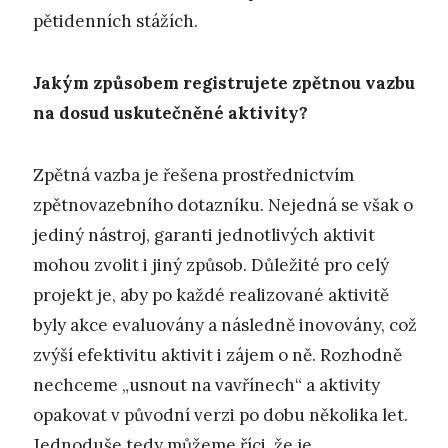
pětidenních stážích.
Jakým způsobem registrujete zpětnou vazbu
na dosud uskutečněné aktivity?
Zpětná vazba je řešena prostřednictvím
zpětnovazebního dotazníku. Nejedná se však o
jediný nástroj, garanti jednotlivých aktivit
mohou zvolit i jiný způsob. Důležité pro celý
projekt je, aby po každé realizované aktivitě
byly akce evaluovány a následně inovovány, což
zvýší efektivitu aktivit i zájem o ně. Rozhodně
nechceme „usnout na vavřínech“ a aktivity
opakovat v původní verzi po dobu několika let.
Jednoduše tedy můžeme říci, že je