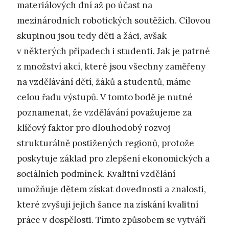
materiálových dní až po účast na
mezinárodních robotických soutěžích. Cílovou
skupinou jsou tedy děti a žáci, avšak
v některých případech i studenti. Jak je patrné
z množství akcí, které jsou všechny zaměřeny
na vzdělávání dětí, žáků a studentů, máme
celou řadu výstupů. V tomto bodě je nutné
poznamenat, že vzdělávání považujeme za
klíčový faktor pro dlouhodobý rozvoj
strukturálně postižených regionů, protože
poskytuje základ pro zlepšení ekonomických a
sociálních podmínek. Kvalitní vzdělání
umožňuje dětem získat dovednosti a znalosti,
které zvyšují jejich šance na získání kvalitní
práce v dospělosti. Tímto způsobem se vytváří