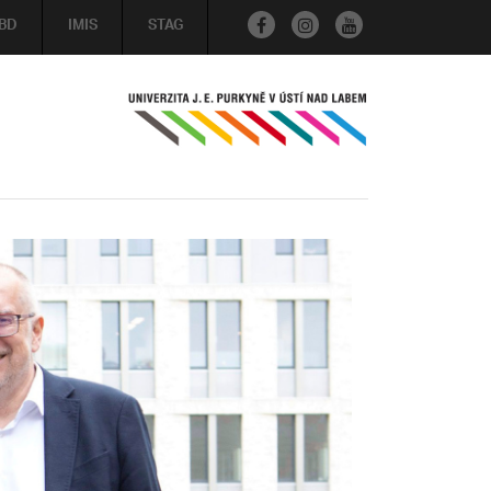
BD
IMIS
STAG