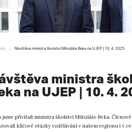
mů
Návštěva ministra školství Mikuláše Beka na UJEP | 10. 4. 2025
ávštěva ministra ško
eka na UJEP | 10. 4. 
 jsme přivítali ministra školství Mikuláše Beka. Členové
utovali klíčové otázky vzdělávání v našem regionu i v 