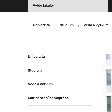
Výběr fakulty
Univerzita
Studium
Věda a výzkum
Univerzita
Studium
Věda a výzkum
Mezinárodní spolupráce