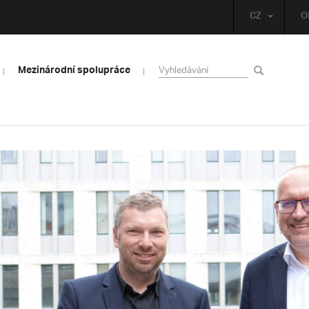
CZ
O
Mezinárodní spolupráce